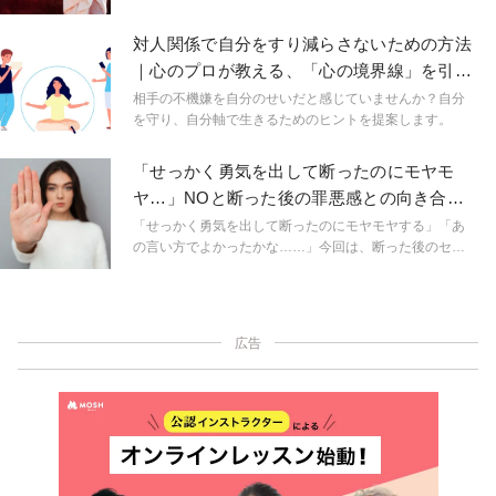
SNSでは白黒はっきりした断罪や、明快な成功法則が支
持を集める。効率よく、最短距離で解決にたどり着くこ
対人関係で自分をすり減らさないための方法
とこそが有能さの証である。そんな空気の中で、私たち
｜心のプロが教える、「心の境界線」を引く
は「よくわからない状態」に耐える力を失いつつあるの
ということ
かもしれません。しかし、人の心の問題は、そう簡単に
相手の不機嫌を自分のせいだと感じていませんか？自分
割り切れるものではありません。むしろ、安易な答えに
を守り、自分軸で生きるためのヒントを提案します。
飛びつかず、モヤモヤとした霧の中に留まり続けるこ
と。
「せっかく勇気を出して断ったのにモヤモ
ヤ…」NOと断った後の罪悪感との向き合い
方｜心理士が教える
「せっかく勇気を出して断ったのにモヤモヤする」「あ
の言い方でよかったかな……」今回は、断った後のセル
フケアについてです。
広告