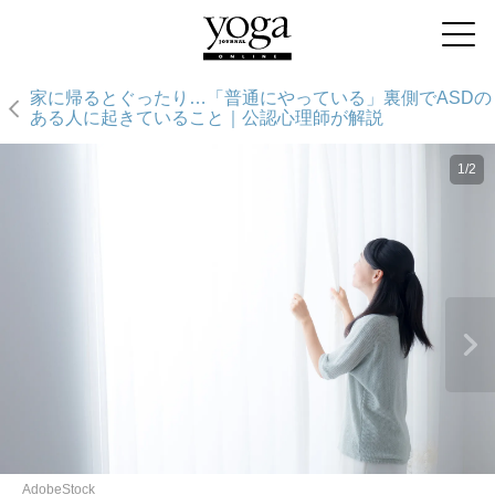
家に帰るとぐったり…「普通にやっている」裏側でASDの
ある人に起きていること｜公認心理師が解説
1/2
AdobeStock