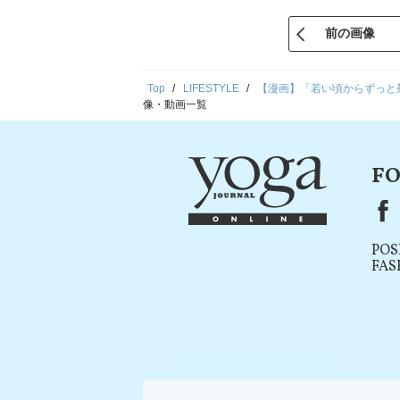
前の画像
Top
LIFESTYLE
【漫画】「若い頃からずっと
像・動画一覧
FO
F
POS
FAS