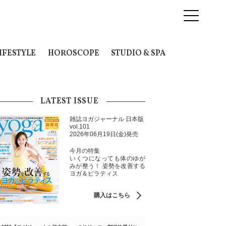
IFESTYLE
HOROSCOPE
STUDIO & SPA
LATEST ISSUE
雑誌ヨガジャーナル 日本版
vol.101
2026年06月19日(金)発売
今月の特集
いくつになっても体のゆが
みが整う！ 姿勢を改善する
ヨガ＆ピラティス
購入はこちら