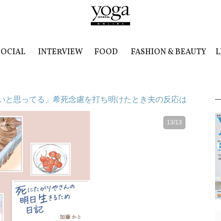
SOCIAL
INTERVIEW
FOOD
FASHION & BEAUTY
L
いと思ってる」希死念慮を打ち明けたとき夫の反応は
13/13