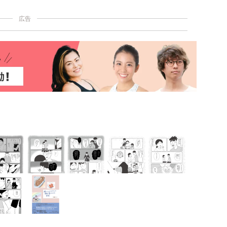
い出来事の話です。※本記事は『死にたがりやさんの明日生
コミックエッセイ）より編集・抜粋しました。
広告