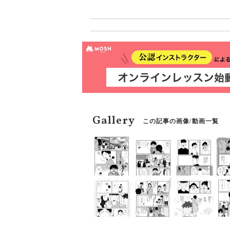
た見たいもの・起きてほし
きるため日記』（はちみつ
Gallery
この記事の画像/動画一覧