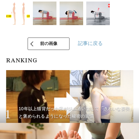
記事に戻る
前の画像
RANKING
10年以上猫背だった私がジム通いなしで「きれいな姿勢」
1
と褒められるようになった秘密の習慣