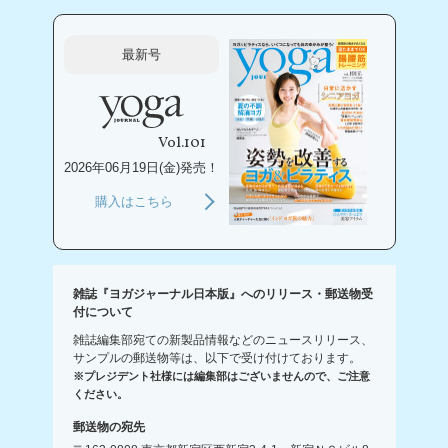
最新号
Vol.101
2026年06月19日(金)発売！
購入はこちら
雑誌『ヨガジャーナル日本版』へのリリース・郵送物受
付について
雑誌編集部宛ての新製品情報などのニュースリリース、
サンプルの郵送物等は、以下で受け付けております。
※プレジデント社様には編集部はございませんので、ご注意
ください。
郵送物の宛先