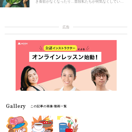
き食欲がなくなったり…普段私たちが何気なくしている
「食べる」という行為は、心身と深くつながっている。
ここで改めて、アーユルヴェーダの視点から「理想的な
食べ方」について考えてみよう。
広告
Gallery
この記事の画像/動画一覧