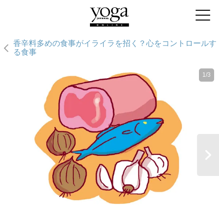
香辛料多めの食事がイライラを招く？心をコントロールす
る食事
1/3