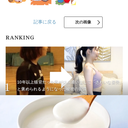
記事に戻る
次の画像
RANKING
10年以上猫背だった私がジム通いなしで「きれいな姿勢」
1
と褒められるようになった秘密の習慣