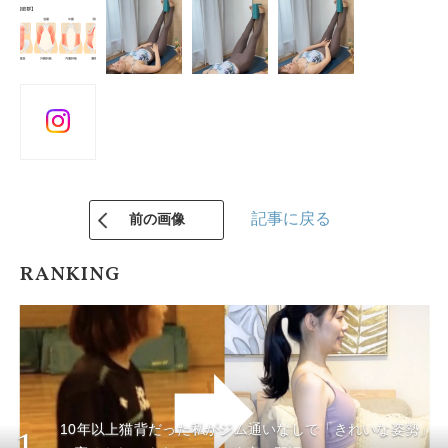
記事に戻る
前の画像
RANKING
10年以上猫背だった私がジム通いなしで「きれいな姿勢」
1