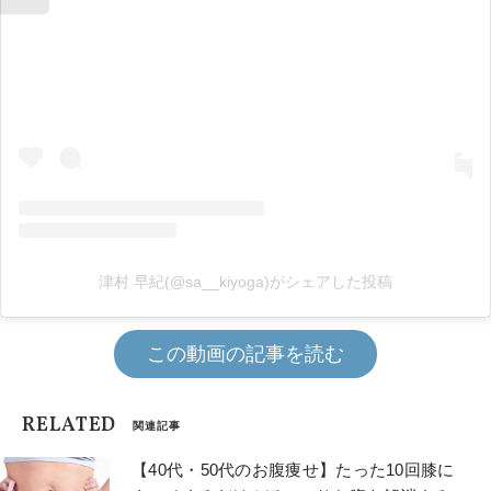
津村 早紀(@sa__kiyoga)がシェアした投稿
この動画の記事を読む
RELATED
関連記事
【40代・50代のお腹痩せ】たった10回膝に