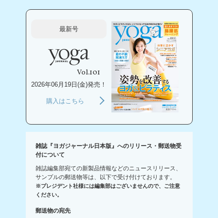
最新号
Vol.101
2026年06月19日(金)発売！
購入はこちら
雑誌『ヨガジャーナル日本版』へのリリース・郵送物受
付について
雑誌編集部宛ての新製品情報などのニュースリリース、
サンプルの郵送物等は、以下で受け付けております。
※プレジデント社様には編集部はございませんので、ご注意
ください。
郵送物の宛先