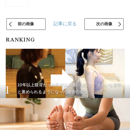
記事に戻る
前の画像
次の画像
RANKING
10年以上猫背だった私がジム通いなしで「きれいな姿勢」
1
と褒められるようになった秘密の習慣