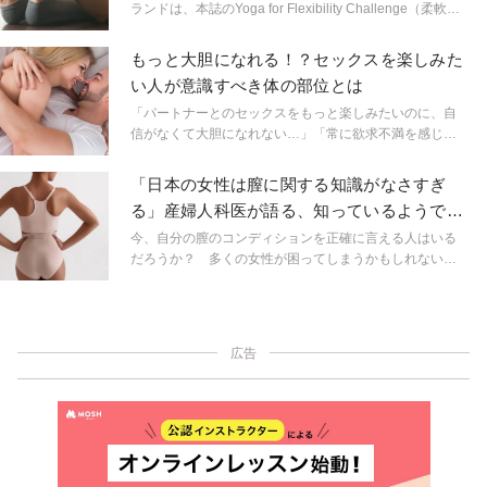
ランドは、本誌のYoga for Flexibility Challenge（柔軟性
に挑戦するヨガ）の考案者だが、このヨガが「ストレッ
チ」だけを目的としたものではない理由を語ってくれ
もっと大胆になれる！？セックスを楽しみた
た。
い人が意識すべき体の部位とは
「パートナーとのセックスをもっと楽しみたいのに、自
信がなくて大胆になれない…」「常に欲求不満を感じ
る」「セックスを楽しめないことは、人生を楽しめない
ことと同じ」そんなふうに感じる人は、第二チャクラを
「日本の女性は膣に関する知識がなさすぎ
開くヨガポーズがおすすめ。「どうすれば第二チャクラ
る」産婦人科医が語る、知っているようで知
を刺激できるの？」「なぜ第二チャクラなの？」その理
らない「膣」のこと
由を紹介する。
今、自分の膣のコンディションを正確に言える人はいる
だろうか？ 多くの女性が困ってしまうかもしれない。
しかし「膣」を知り、ケアしていくことは、女性として
人生を謳歌するために欠かせない条件なのだ。
広告