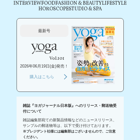
INTERVIEW
FOOD
FASHION & BEAUTY
LIFESTYLE
HOROSCOPE
STUDIO & SPA
最新号
Vol.101
2026年06月19日(金)発売！
購入はこちら
雑誌『ヨガジャーナル日本版』へのリリース・郵送物受
付について
雑誌編集部宛ての新製品情報などのニュースリリース、
サンプルの郵送物等は、以下で受け付けております。
※プレジデント社様には編集部はございませんので、ご注意
ください。