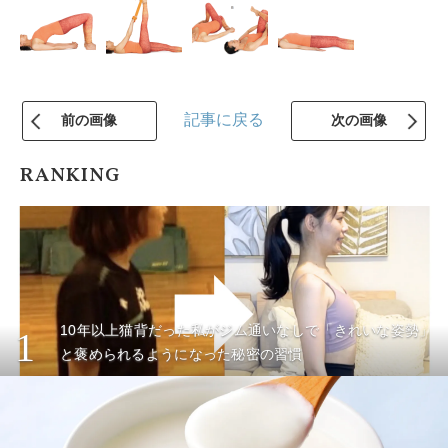
記事に戻る
前の画像
次の画像
RANKING
10年以上猫背だった私がジム通いなしで「きれいな姿勢」
1
と褒められるようになった秘密の習慣