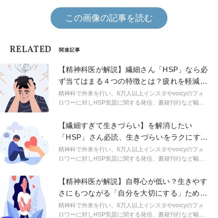
この画像の記事を読む
RELATED
関連記事
【精神科医が解説】繊細さん「HSP」なら必
ず当てはまる４つの特徴とは？疲れを軽減す
るヒントも紹介
精神科で外来を行い、6万人以上インスタやvoicyのフォ
ロワーに対しHSP気質に関する発信、書籍刊行など幅広
い分野で活動する精神科医しょうさんが、HSPやメンタ
ルヘルスに関する身近なギモンを解説。生きづらいをラ
【繊細すぎて生きづらい】を解消したい
クにするためのヒントを連載形式で紹介します。
「HSP」さん必読、生きづらいをラクにする
3つの方法
精神科で外来を行い、6万人以上インスタやvoicyのフォ
ロワーに対しHSP気質に関する発信、書籍刊行など幅広
い分野で活動する精神科医しょうさんが、HSPやメンタ
ルヘルスに関する身近なギモンを解説。生きづらいをラ
【精神科医が解説】自尊心が低い？生きやす
クにするためのヒントを連載形式で紹介します。
さにもつながる「自分を大切にする」ための
3つのヒント
精神科で外来を行い、6万人以上インスタやvoicyのフォ
ロワーに対しHSP気質に関する発信、書籍刊行など幅広