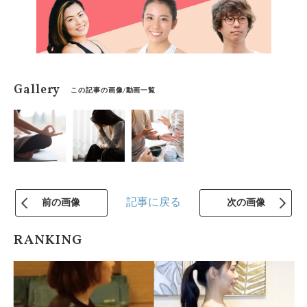
Gallery
この記事の画像/動画一覧
記事に戻る
前の画像
次の画像
RANKING