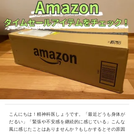
こんにちは！精神科医しょうです。「最近どうも身体が
だるい」「緊張や不安感を継続的に感じている」こんな
風に感じたことはありませんか？もしかするとその原因