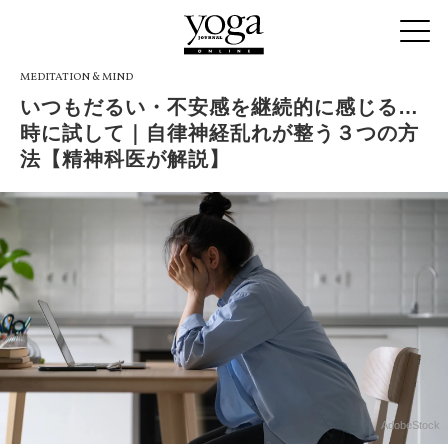
MEDITATION & MIND
いつもだるい・不安感を継続的に感じる…
時に試して｜自律神経乱れが整う３つの方
法【精神科医が解説】
AdobeStock