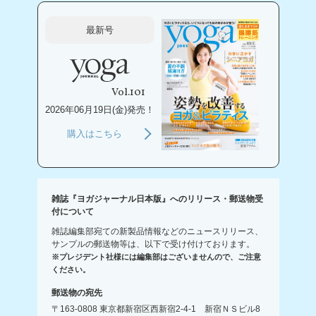
最新号
Vol.101
2026年06月19日(金)発売！
購入はこちら
雑誌『ヨガジャーナル日本版』へのリリース・郵送物受
付について
雑誌編集部宛ての新製品情報などのニュースリリース、
サンプルの郵送物等は、以下で受け付けております。
※プレジデント社様には編集部はございませんので、ご注意
ください。
郵送物の宛先
〒163-0808 東京都新宿区西新宿2-4-1 新宿ＮＳビル8