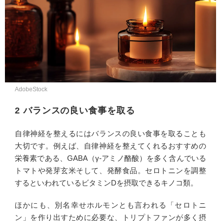
AdobeStock
2 バランスの良い食事を取る
自律神経を整えるにはバランスの良い食事を取ることも
大切です。例えば、自律神経を整えてくれるおすすめの
栄養素である、GABA（γ-アミノ酪酸）を多く含んでいる
トマトや発芽玄米そして、発酵食品。セロトニンを調整
するといわれているビタミンDを摂取できるキノコ類。
ほかにも、別名幸せホルモンとも言われる「セロトニ
ン」を作り出すために必要な、トリプトファンが多く摂