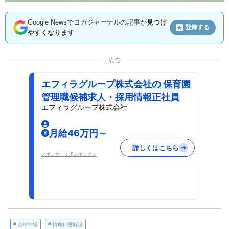
Google Newsでヨガジャーナルの記事が
見つけ
登録する
やすくなります
広告
エフィラグループ株式会社の 保育園
管理職候補求人・採用情報正社員
エフィラグループ株式会社
月給46万円～
詳しくはこちら
スポンサー：求人ボックス
自律神経
精神科医解説