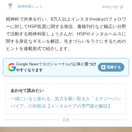
2023-03-31
精神科医しょう
精神科で外来を行い、6万人以上インスタやvoicyのフォロワ
ーに対してHSP気質に関する発信、書籍刊行など幅広い分野
で活動する精神科医しょうさんが、HSPやメンタルヘルスに
関する身近なギモンを解説。生きづらいをラクにするための
ヒントを連載形式で紹介します。
Google Newsでヨガジャーナルの記事が
見つけ
登録する
やすくなります
あわせて読みたい
一緒にいると疲れる…気力を吸い取る人「エナジーバン
パイア」の対処法【メンタルケアの専門家が解説】
広告