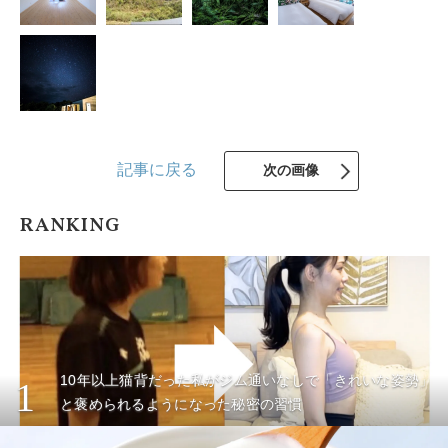
記事に戻る
次の画像
RANKING
10年以上猫背だった私がジム通いなしで「きれいな姿勢」
1
と褒められるようになった秘密の習慣