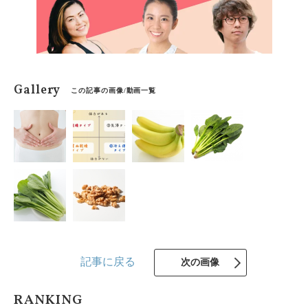
Gallery
この記事の画像/動画一覧
記事に戻る
次の画像
RANKING