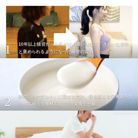
10年以上猫背だった私がジム通いなしで「きれいな姿勢」
1
と褒められるようになった秘密の習慣
朝の「ヨーグルト」に混ぜるだけ。骨を支える栄養素をま
2
とめて補える食材3選｜管理栄養士が解説