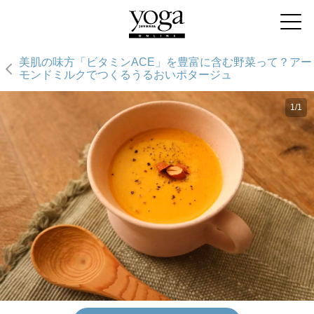
美肌の味方「ビタミンACE」を豊富に含む野菜って？アー
モンドミルクでつくるうるおいポタージュ
1/1