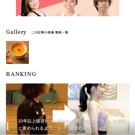
Gallery
この記事の画像/動画一覧
RANKING
10年以上猫背だった私がジム通いなしで「きれいな姿勢」
1
と褒められるようになった秘密の習慣