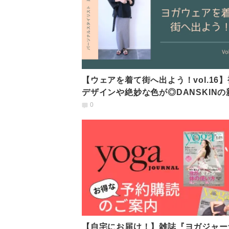
【ウェアを着て街へ出よう！vol.16
デザインや絶妙な色が◎DANSKINの
スウェット
0
【自宅にお届け！】雑誌『ヨガジャー