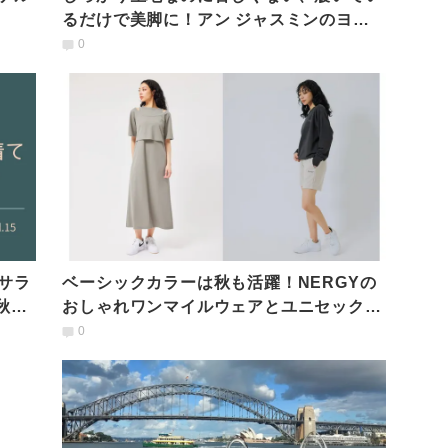
るだけで美脚に！アン ジャスミンのヨガ
ウェアに新柄が登場！
0
】サラ
ベーシックカラーは秋も活躍！NERGYの
秋の
おしゃれワンマイルウェアとユニセックス
アイテム
0