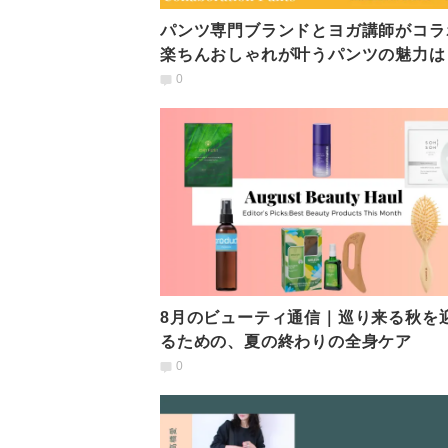
パンツ専門ブランドとヨガ講師がコラ
楽ちんおしゃれが叶うパンツの魅力は
0
8月のビューティ通信｜巡り来る秋を
るための、夏の終わりの全身ケア
0