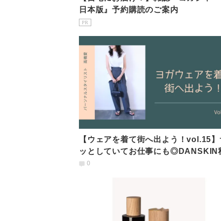
日本版』予約購読のご案内
PR
【ウェアを着て街へ出よう！vol.15
ッとしていてお仕事にも◎DANSKIN
新作パンツ
0