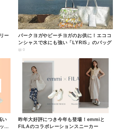
リー
パークヨガやビーチヨガのお供に！エココ
ンシャスで水にも強い「LYRIS」のバッグ
0
高い
昨年大好評につき今年も登場！emmiと
ッシ
FILAのコラボレーションスニーカー