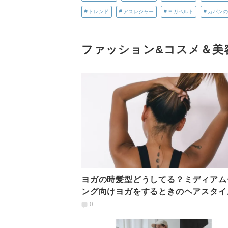
トレンド
アスレジャー
ヨガベルト
カバンの
ファッション&コスメ＆美
ヨガの時髪型どうしてる？ミディアム
ング向けヨガをするときのヘアスタイ
0