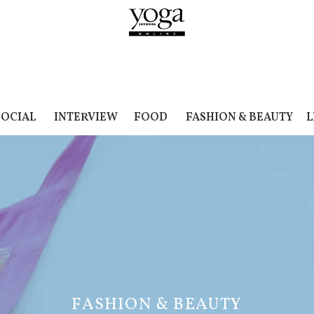
SOCIAL
INTERVIEW
FOOD
FASHION & BEAUTY
L
FASHION & BEAUTY