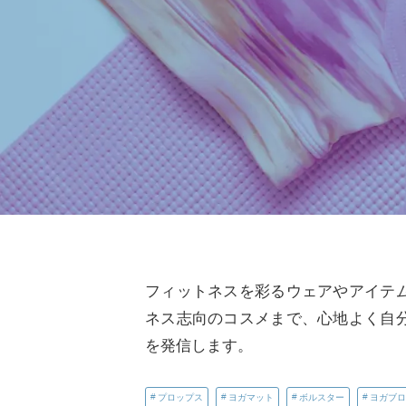
フィットネスを彩るウェアやアイテ
ネス志向のコスメまで、心地よく自
を発信します。
プロップス
ヨガマット
ボルスター
ヨガブロ