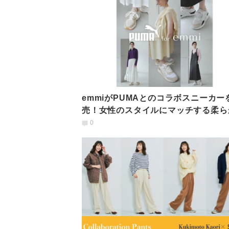
emmiがPUMAとのコラボスニーカー
売！女性のスタイルにマッチする柔ら
ベージュトーン
0