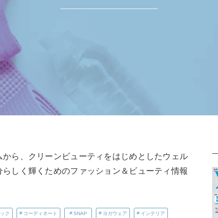
ムから、クリーンビューティをはじめとしたウェル
分らしく輝くためのファッション＆ビューティ情報
ック
コーディネート
SNAP
ヨガウェア
インテリア