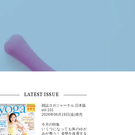
LATEST ISSUE
雑誌ヨガジャーナル 日本版
vol.101
2026年06月19日(金)発売
今月の特集
いくつになっても体のゆが
みが整う！ 姿勢を改善する