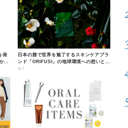
を発
日本の雅で世界を魅了するスキンケアブラ
かな
ンド「ORIFUSI」の地球環境への想いと美
の哲学
0