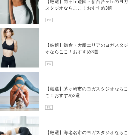
【厳選】向ヶ丘遊園・新百合ヶ丘のヨガ
スタジオならここ！おすすめ3選
PR
【厳選】鎌倉・大船エリアのヨガスタジ
オならここ！おすすめ3選
PR
【厳選】茅ヶ崎市のヨガスタジオならこ
こ！おすすめ2選
PR
【厳選】海老名市のヨガスタジオならこ