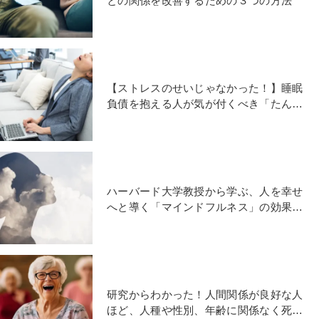
との関係を改善するための３つの方法
【ストレスのせいじゃなかった！】睡眠
負債を抱える人が気が付くべき「たんぱ
く質不足と睡眠の関係」
ハーバード大学教授から学ぶ、人を幸せ
へと導く「マインドフルネス」の効果と
身に付け方
研究からわかった！人間関係が良好な人
ほど、人種や性別、年齢に関係なく死亡