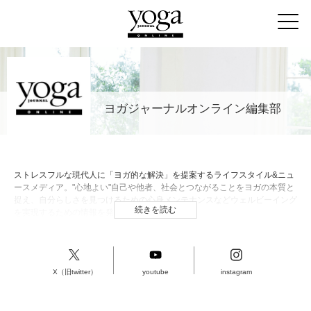
ヨガジャーナルオンライン編集部
ストレスフルな現代人に「ヨガ的な解決」を提案するライフスタイル&ニュ
ースメディア。"心地よい"自己や他者、社会とつながることをヨガの本質と
捉え、自分らしさを見つけるための心身メンテナンスなどウェルビーイング
続きを読む
を実現するための情報を発信。
X（旧twitter）
youtube
instagram