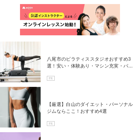
八尾市のピラティススタジオおすすめ3
選！安い・体験あり・マシン充実・パー
ソナルなど特徴も紹介！
PR
【厳選】白山のダイエット・パーソナル
ジムならここ！おすすめ4選
PR