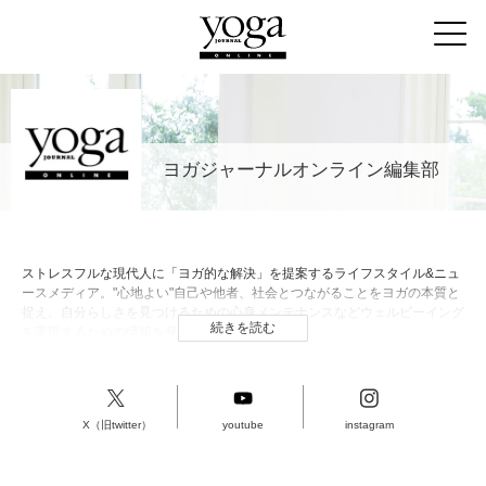
ヨガジャーナルオンライン編集部
ストレスフルな現代人に「ヨガ的な解決」を提案するライフスタイル&ニュ
ースメディア。"心地よい"自己や他者、社会とつながることをヨガの本質と
捉え、自分らしさを見つけるための心身メンテナンスなどウェルビーイング
続きを読む
を実現するための情報を発信。
X（旧twitter）
youtube
instagram