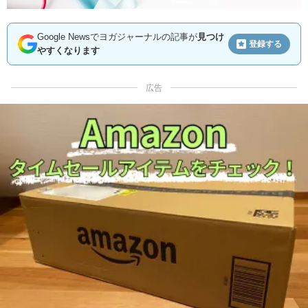
Google Newsでヨガジャーナルの記事が
見つけ
登録する
やすくなります
広告