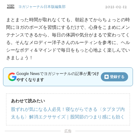
2021-02-12
ヨガジャーナル日本版編集部
まとまった時間が取れなくても、朝起きてからちょっとの時
間にヨガのポーズを習慣にするだけで、心身をこまめにメン
テナンスできるから、毎日の体調や気分がまるで変わってく
る。そんなメロディー洋子さんのルーティンを参考に、ヘル
シーなボディ＆マインドで毎日をもっと心地よく楽しんでい
きましょう！
Google Newsでヨガジャーナルの記事が
見つけ
登録する
やすくなります
あわせて読みたい
股ずれが気になる人必見！寝ながらできる〈タプタプ内
太もも〉解消エクササイズ｜股関節のつまり感にも効く
広告