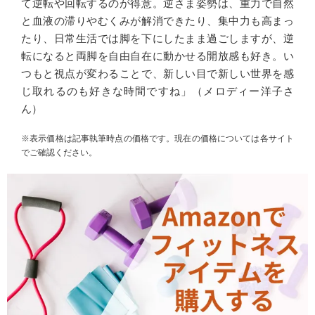
て逆転や回転するのが得意。逆さま姿勢は、重力で自然
と血液の滞りやむくみが解消できたり、集中力も高まっ
たり、日常生活では脚を下にしたまま過ごしますが、逆
転になると両脚を自由自在に動かせる開放感も好き。い
つもと視点が変わることで、新しい目で新しい世界を感
じ取れるのも好きな時間ですね」（メロディー洋子さ
ん）
※表示価格は記事執筆時点の価格です。現在の価格については各サイト
でご確認ください。