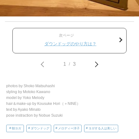
次ページ
ダウンドッグのやり方は？
1
3
/
photos by Shoko Matsuhashi
styling by Motoko Kawano
model by Yoko Melody
hair＆make-up by Kousuke Hori（＋NINE）
text by Ayako Minato
pose instraction by Nobue Suzuki
朝ヨガ
ダウンドッグ
メロディー洋子
ヨガする人は美しい