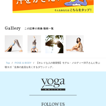
Gallery
この記事の画像/動画一覧
Top
POSE & BODY
【キレイな人の朝習慣】モデル・メロディー洋子さんに学ぶ
朝ヨガ「全身の血流を良くするダウンドッグ」
FOLLOW US