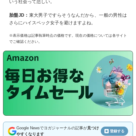
いう社会って悲しい。
胎盤JD：
東大男子ですらそうなんだから、一般の男性は
さらにハイスペック女子を避けますよね。
※表示価格は記事執筆時点の価格です。現在の価格については各サイト
でご確認ください。
Google Newsでヨガジャーナルの記事が
見つけ
登録する
やすくなります