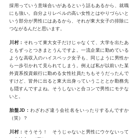
採用っていう意味合いがあるという話もあるから、就職
にも強い。自分よりレベルの高い女性とはやりづらいと
いう部分が男性にはあるから、それが東大女子の排除に
つながるんだと思います。
川村：
それって東大女子だけじゃなくて、大学を出たあ
ともずっとつきまとうんですよ。一流企業に勤めている
ような高収入のハイスペック女子も、同じように男性か
ら一歩引かれて見られてしまう。例えば私が以前いた某
外資系投資銀行に勤める女性社員たちもそうだったんで
すけど、皆外に出ると東大出身っていうこととか勤務先
も隠すんですよね。そうしないと合コンで男性にモテな
いと。
胎盤JD：
わざわざ違う会社名をいったりするんですか
（笑）？
川村：
そうそう！ そうじゃないと男性にウケないって