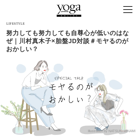
LIFESTYLE
努力しても努力しても自尊心が低いのはな
ぜ｜川村真木子×胎盤JD対談＃モヤるのが
おかしい？
Illustration by NATSUKI MINAMI