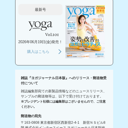
最新号
Vol.101
2026年06月19日(金)発売！
購入はこちら
雑誌『ヨガジャーナル日本版』へのリリース・郵送物受
付について
雑誌編集部宛ての新製品情報などのニュースリリース、
サンプルの郵送物等は、以下で受け付けております。
※プレジデント社様には編集部はございませんので、ご注意
ください。
郵送物の宛先
〒163-0808 東京都新宿区西新宿2-4-1 新宿ＮＳビル8
階 株式会社インタースペース ヨガジャーナル日本版編