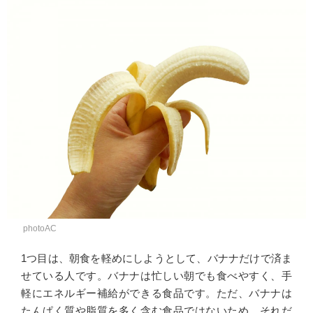
photoAC
1つ目は、朝食を軽めにしようとして、バナナだけで済ま
せている人です。バナナは忙しい朝でも食べやすく、手
軽にエネルギー補給ができる食品です。ただ、バナナは
たんぱく質や脂質を多く含む食品ではないため、それだ