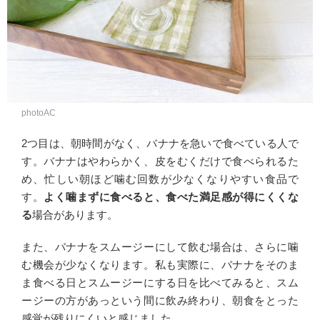
photoAC
2つ目は、朝時間がなく、バナナを急いで食べている人で
す。バナナはやわらかく、皮をむくだけで食べられるた
め、忙しい朝ほど噛む回数が少なくなりやすい食品で
す。
よく噛まずに食べると、食べた満足感が得にくくな
る
場合があります。
また、バナナをスムージーにして飲む場合は、さらに噛
む機会が少なくなります。私も実際に、バナナをそのま
ま食べる日とスムージーにする日を比べてみると、スム
ージーの方があっという間に飲み終わり、朝食をとった
感覚が残りにくいと感じました。