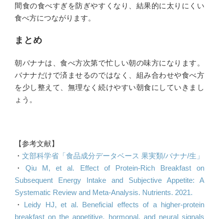
間食の食べすぎを防ぎやすくなり、結果的に太りにくい
食べ方につながります。
まとめ
朝バナナは、食べ方次第で忙しい朝の味方になります。
バナナだけで済ませるのではなく、組み合わせや食べ方
を少し整えて、無理なく続けやすい朝食にしていきまし
ょう。
【参考文献】
・
文部科学省「食品成分データベース 果実類/バナナ/生」
・
Qiu M, et al. Effect of Protein-Rich Breakfast on
Subsequent Energy Intake and Subjective Appetite: A
Systematic Review and Meta-Analysis. Nutrients. 2021.
・
Leidy HJ, et al. Beneficial effects of a higher-protein
breakfast on the appetitive, hormonal, and neural signals