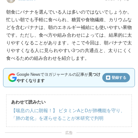
朝食にバナナを選んでいる人は多いのではないでしょうか。
忙しい朝でも手軽に食べられ、糖質や食物繊維、カリウムな
どを含むバナナは、朝のエネルギー補給にも使いやすい果物
です。ただし、食べ方や組み合わせによっては、結果的に太
りやすくなることがあります。そこで今回は、朝バナナで太
りやすくなる人に見られやすい3つの共通点と、太りにくく
食べるための組み合わせを紹介します。
Google Newsでヨガジャーナルの記事が
見つけ
登録する
やすくなります
あわせて読みたい
【喘息の人に朗報！】 ビタミンAとDが肺機能を守り、
「肺の老化」を遅らせることが米研究で判明
広告