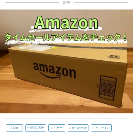
広告
朝食
管理栄養士
バナナ
食べ合わせ
太りやすい