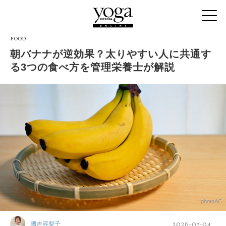
FOOD
朝バナナが逆効果？太りやすい人に共通す
る3つの食べ方を管理栄養士が解説
photoAC
2026-07-04
國吉容梨子