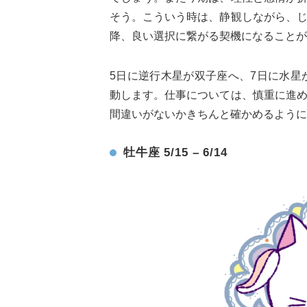
そう。こういう時は、静観しながら、
降、良い選択に繋がる契機になることが
5日に逆行木星が双子座へ、7日に水星
動します。仕事については、慎重に進
間違いがないかきちんと確かめるように
牡牛座 5/15 – 6/14