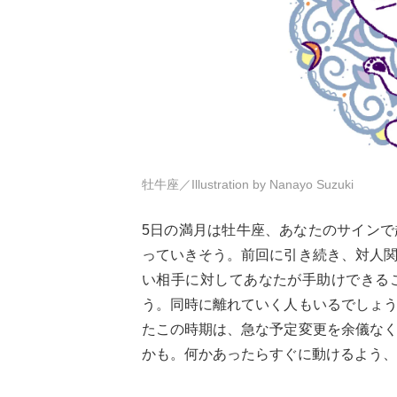
牡牛座／Illustration by Nanayo Suzuki
5日の満月は牡牛座、あなたのサイン
っていきそう。前回に引き続き、対人
い相手に対してあなたが手助けできる
う。同時に離れていく人もいるでしょ
たこの時期は、急な予定変更を余儀な
かも。何かあったらすぐに動けるよう、