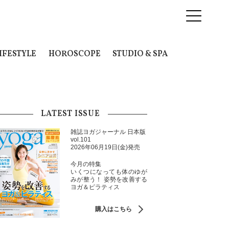
IFESTYLE
HOROSCOPE
STUDIO & SPA
LATEST ISSUE
雑誌ヨガジャーナル 日本版
vol.101
2026年06月19日(金)発売
今月の特集
いくつになっても体のゆが
みが整う！ 姿勢を改善する
ヨガ＆ピラティス
購入はこちら