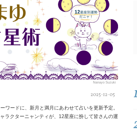
Nanayo Suzuki
2025-12-05
キーワードに、新月と満月にあわせて占いを更新予定。
ャラクターニャンティが、12星座に扮して皆さんの運