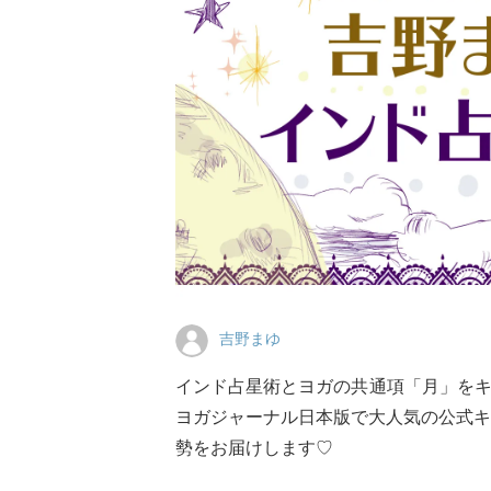
吉野まゆ
インド占星術とヨガの共通項「月」を
ヨガジャーナル日本版で大人気の公式キ
勢をお届けします♡