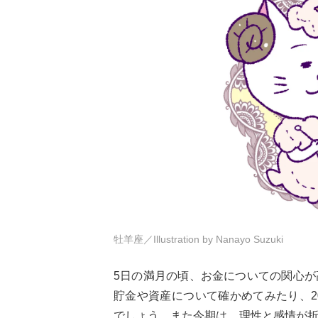
牡羊座／Illustration by Nanayo Suzuki
5日の満月の頃、お金についての関心
貯金や資産について確かめてみたり、2
でしょう。また今期は、理性と感情が