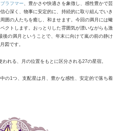
る
ブラフマー
、豊かさや快適さを象徴し、感性豊かで芸
で信心深く、物事に安定的に、持続的に取り組んでいき
、周囲の人たちを癒し、和ませます。今回の満月には蠍
スペクトします。おっとりした雰囲気が漂いながらも激
年最後の満月ということで、年末に向けて嵐の前の静け
月図です。
使われる、月の位置をもとに区分される27の星宿。
の中の1つ、支配星は月、豊かな感性、安定的で落ち着