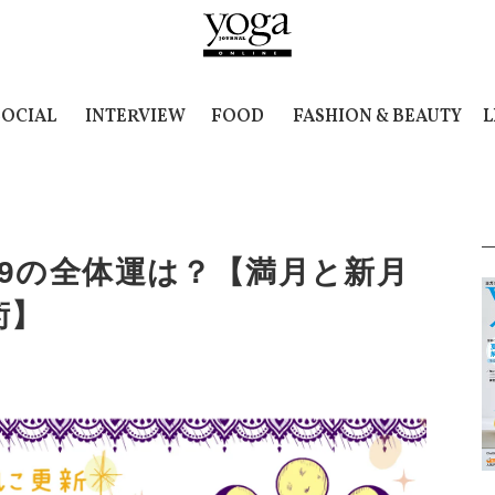
SOCIAL
INTERVIEW
FOOD
FASHION & BEAUTY
L
2/19の全体運は？【満月と新月
術】