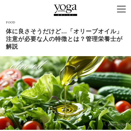
FOOD
体に良さそうだけど…「オリーブオイル」
注意が必要な人の特徴とは？管理栄養士が
解説
photo by Yuuki