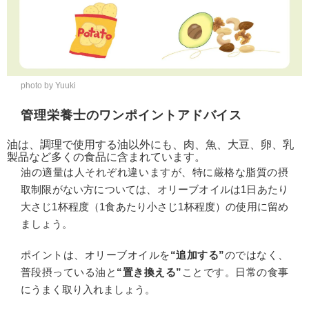
photo by Yuuki
管理栄養士のワンポイントアドバイス
油は、調理で使用する油以外にも、肉、魚、大豆、卵、乳
製品など多くの食品に含まれています。
油の適量は人それぞれ違いますが、特に厳格な脂質の摂
取制限がない方については、オリーブオイルは1日あたり
大さじ1杯程度（1食あたり小さじ1杯程度）の使用に留め
ましょう。
ポイントは、オリーブオイルを
“追加する”
のではなく、
普段摂っている油と
“置き換える”
ことです。日常の食事
にうまく取り入れましょう。