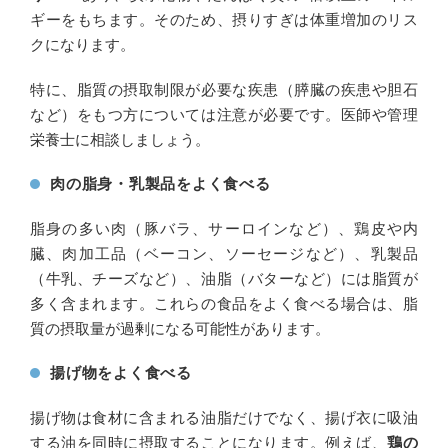
ギーをもちます。そのため、摂りすぎは体重増加のリス
クになります。
特に、脂質の摂取制限が必要な疾患（膵臓の疾患や胆石
など）をもつ方については注意が必要です。医師や管理
栄養士に相談しましょう。
肉の脂身・乳製品をよく食べる
脂身の多い肉（豚バラ、サーロインなど）、鶏皮や内
臓、肉加工品（ベーコン、ソーセージなど）、乳製品
（牛乳、チーズなど）、油脂（バターなど）には脂質が
多く含まれます。これらの食品をよく食べる場合は、脂
質の摂取量が過剰になる可能性があります。
揚げ物をよく食べる
揚げ物は食材に含まれる油脂だけでなく、揚げ衣に吸油
する油を同時に摂取することになります。例えば、
鶏の