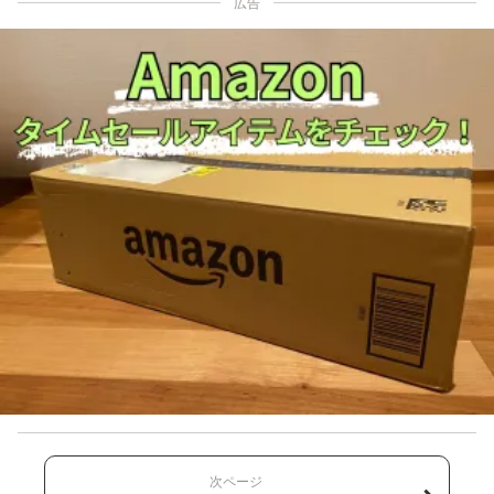
広告
次ページ