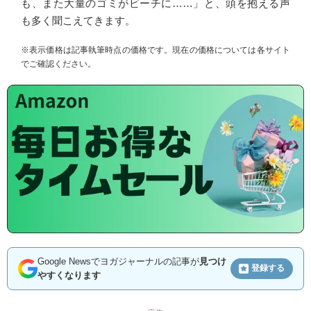
も、また大量のゴミがビーチに……」と、頭を抱える声
も多く聞こえてきます。
※表示価格は記事執筆時点の価格です。現在の価格については各サイト
でご確認ください。
Google Newsでヨガジャーナルの記事が
見つけ
登録する
やすくなります