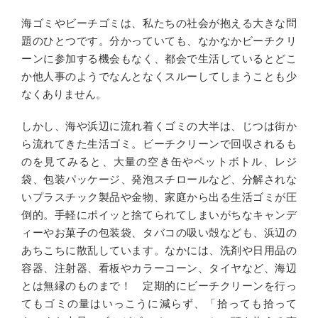
海ゴミやビーチゴミは、私たちの社会が抱える大きな問
題のひとつです。分かっていても、なかなかビーチクリ
ーンに参加する機会もなく、都会で生活しているとどこ
か他人事のようでなんとなくスルーしてしまうことも少
なくありません。
しかし、海や浜辺に流れ着くゴミの大半は、じつは街か
ら流れてきた生活ゴミ。ビーチクリーンで回収されるも
のを見てみると、大量の空き缶やペットボトル、レジ
袋、包装パッケージ、発泡スチロールなど、分解されな
いプラスチック製品や金物、家庭から出る生活ゴミが圧
倒的。手軽にポイッと捨てられてしまいがちなキャンデ
ィーやお菓子の包装袋、タバコの吸い殻なども、浜辺の
あちこちに散乱しています。なかには、洗剤や日用品の
容器、注射器、看板やカラーコーン、タイヤなど、海辺
とは無縁のものまで！ 定期的にビーチクリーンを行っ
てもゴミの量はいっこうに減らず、「拾っても拾って