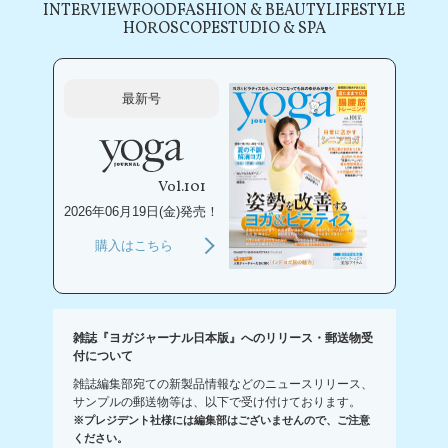
INTERVIEW
FOOD
FASHION & BEAUTY
LIFESTYLE
HOROSCOPE
STUDIO & SPA
最新号
Vol.101
2026年06月19日(金)発売！
購入はこちら
雑誌『ヨガジャーナル日本版』へのリリース・郵送物受
付について
雑誌編集部宛ての新製品情報などのニュースリリース、
サンプルの郵送物等は、以下で受け付けております。
※プレジデント社様には編集部はございませんので、ご注意
ください。