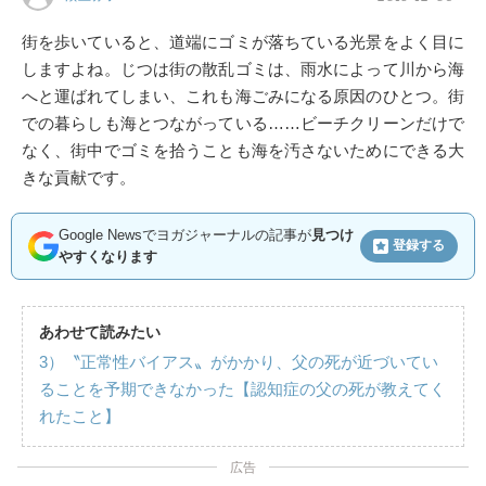
街を歩いていると、道端にゴミが落ちている光景をよく目に
しますよね。じつは街の散乱ゴミは、雨水によって川から海
へと運ばれてしまい、これも海ごみになる原因のひとつ。街
での暮らしも海とつながっている……ビーチクリーンだけで
なく、街中でゴミを拾うことも海を汚さないためにできる大
きな貢献です。
Google Newsでヨガジャーナルの記事が
見つけ
登録する
やすくなります
あわせて読みたい
3）〝正常性バイアス〟がかかり、父の死が近づいてい
ることを予期できなかった【認知症の父の死が教えてく
れたこと】
広告