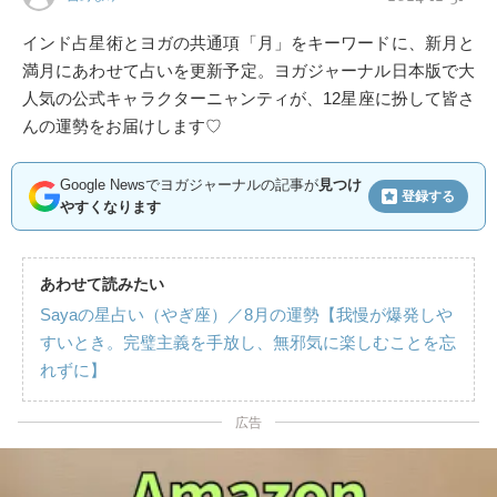
インド占星術とヨガの共通項「月」をキーワードに、新月と
満月にあわせて占いを更新予定。ヨガジャーナル日本版で大
人気の公式キャラクターニャンティが、12星座に扮して皆さ
んの運勢をお届けします♡
Google Newsでヨガジャーナルの記事が
見つけ
登録する
やすくなります
あわせて読みたい
Sayaの星占い（やぎ座）／8月の運勢【我慢が爆発しや
すいとき。完璧主義を手放し、無邪気に楽しむことを忘
れずに】
広告