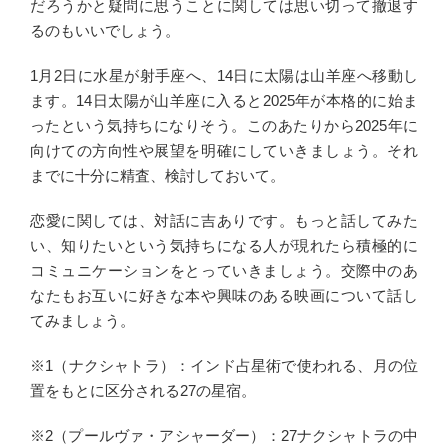
だろうかと疑問に思うことに関しては思い切って撤退す
るのもいいでしょう。
1月2日に水星が射手座へ、14日に太陽は山羊座へ移動し
ます。14日太陽が山羊座に入ると2025年が本格的に始ま
ったという気持ちになりそう。このあたりから2025年に
向けての方向性や展望を明確にしていきましょう。それ
までに十分に精査、検討しておいて。
恋愛に関しては、対話に吉ありです。もっと話してみた
い、知りたいという気持ちになる人が現れたら積極的に
コミュニケーションをとっていきましょう。交際中のあ
なたもお互いに好きな本や興味のある映画について話し
てみましょう。
※1（ナクシャトラ）：インド占星術で使われる、月の位
置をもとに区分される27の星宿。
※2（プールヴァ・アシャーダー）：27ナクシャトラの中