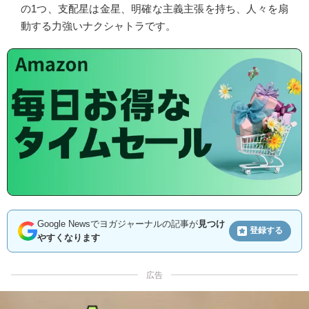
の1つ、支配星は金星、明確な主義主張を持ち、人々を扇
動する力強いナクシャトラです。
Google Newsでヨガジャーナルの記事が
見つけ
登録する
やすくなります
広告