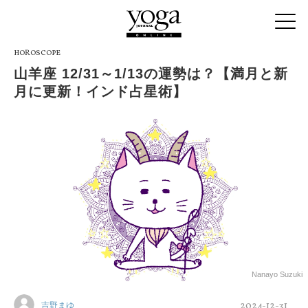
HOROSCOPE
山羊座 12/31～1/13の運勢は？【満月と新
月に更新！インド占星術】
Nanayo Suzuki
2024-12-31
吉野まゆ