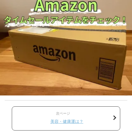
次ページ
美容・健康運は？