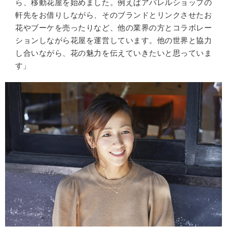
ら、移動花屋を始めました。例えばアパレルショップの
軒先をお借りしながら、そのブランドとリンクさせたお
花やブーケを売ったりなど、他の業界の方とコラボレー
ションしながら花屋を運営しています。他の世界と協力
し合いながら、花の魅力を伝えていきたいと思っていま
す」