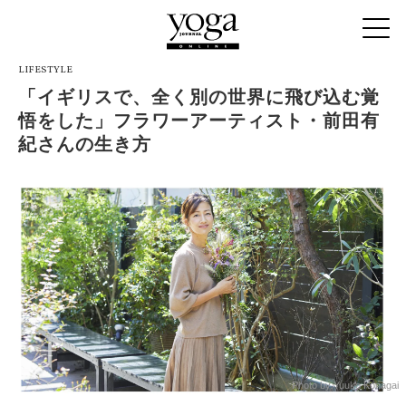
LIFESTYLE
「イギリスで、全く別の世界に飛び込む覚
悟をした」フラワーアーティスト・前田有
紀さんの生き方
Photo by Yuuko Konagai