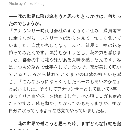
Photo by Yuuko Konagai
――花の世界に飛び込もうと思ったきっかけは、何だっ
たのでしょうか。
「アナウンサー時代は会社のすぐ近くに住み、満員電車
に乗りながらコンクリートばかりを見て、忙しく働いて
いました。自然が恋しくなり、ふと、部屋に一輪の花を
飾ってみたんです。気持ちがホッとし、花の力を感じま
した。都会の中に花や緑がある意味を感じたんです。私
はいつも分刻みで仕事をしていたので、花が美しく咲い
ているところから枯れていくまでの自然の移ろいを感
じ、『こんなふうにゆっくりしたペースも良いのかな』
と思いました。そうしてアナウンサーとして働いて5年、
ゆっくりと自分探しを始めました。その頃にヨガも始め
たんですよ。体を動かしたかったのもありますが、軸が
自分に戻ってくるような感覚でやっていましたね」
――花の世界で働こうと思った時、まずどんな行動を起