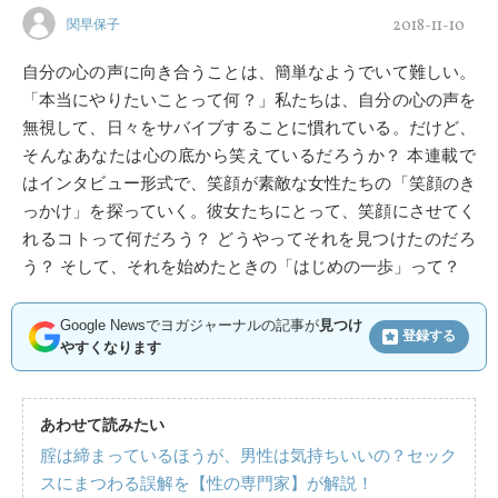
2018-11-10
関早保子
自分の心の声に向き合うことは、簡単なようでいて難しい。
「本当にやりたいことって何？」私たちは、自分の心の声を
無視して、日々をサバイブすることに慣れている。だけど、
そんなあなたは心の底から笑えているだろうか？ 本連載で
はインタビュー形式で、笑顔が素敵な女性たちの「笑顔のき
っかけ」を探っていく。彼女たちにとって、笑顔にさせてく
れるコトって何だろう？ どうやってそれを見つけたのだろ
う？ そして、それを始めたときの「はじめの一歩」って？
Google Newsでヨガジャーナルの記事が
見つけ
登録する
やすくなります
あわせて読みたい
腟は締まっているほうが、男性は気持ちいいの？セック
スにまつわる誤解を【性の専門家】が解説！