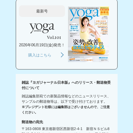
最新号
Vol.101
2026年06月19日(金)発売！
購入はこちら
雑誌『ヨガジャーナル日本版』へのリリース・郵送物受
付について
雑誌編集部宛ての新製品情報などのニュースリリース、
サンプルの郵送物等は、以下で受け付けております。
※プレジデント社様には編集部はございませんので、ご注意
ください。
郵送物の宛先
〒163-0808 東京都新宿区西新宿2-4-1 新宿ＮＳビル8