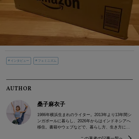
インタビュー
フェミニズム
AUTHOR
桑子麻衣子
1986年横浜生まれのライター。2013年より13年間シ
ンガポールに暮らし、2026年からはインドネシアへ
移住。書籍やウェブなどで、暮らし方、生き方にま
つわる執筆を手掛ける。趣味は、インテリアと語学
この著者の記事一覧へ