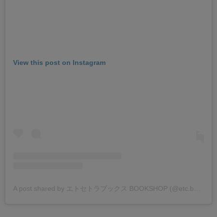
View this post on Instagram
A post shared by エトセトラブックス BOOKSHOP (@etc.books_bookshop)