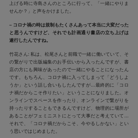
上げる時に寺島さんのところに行って、「一緒にやりま
せんか？」と声をかけました。
– コロナ禍の時は規制もたくさんあって本当に大変だった
と思うんですけど、それでも計画通り書店の立ち上げは
遂行したんですね。
竹花さん: 私は、松尾さんと前職で一緒に働いていて、そ
の繋がりで出版編集のお手伝いから入ったんですが、書
店の方にも興味があったので一緒にやることになったん
です。もちろん、コロナ禍に入ってしまって「どうしよ
うか」という話し合いもしたんですが…最終的に「コロ
ナ禍だからこそ作りたい」ということになりました。オ
ンラインでスペースを作ったり、オンラインで繋がりを
持ったりすることもできるんですけど、物理的に場所が
あることがフェミニストにとって大事だと考えていて…
それで、「コロナ禍だからこそ、今やるしかない」とい
う思いではじめました。