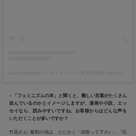
A post shared by エトセトラブックス BOOKSHOP (@etc.books_bookshop)
– 「フェミニズムの本」と聞くと、難しい言葉がたくさん
並んでいるのかとイメージしますが、漫画や小説、エッ
セイなら、読みやすいですね。お客様からはどんな声を
いただくことが多いですか？
竹花さん: 最初の頃は、とにかく「頑張って下さい」「応