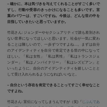
– 確かに、本は気づきを与えてくれることがすごく多いで
すし、行動や受容のきっかけになることも多いです。言
葉のパワーは、すごいですね。今後は、どんな世の中を
目指していきたいと思っていますか。
竹花さん: ジェンダーやセクシュアリティで誰も差別され
ない世界になってほしいと思います。社会が一気に変わ
ることは難しいので、一歩ずつですよね…。まずは自分
のアイデンティティを自分で肯定できる世の中になって
ほしい。「私は女性」「私は男性」「私はトランスジェ
ンダー」「私はノンバイナリー」「私はレズビアン」と
いったように、自分のアイデンティティを嬉しいことと
して受け入れられるようになればいいなと。
– 自分という存在を肯定できることってすごく幸せなこと
ですよね。
竹花さん: 宣伝になってしまうんですが（笑)『
じぶんであ