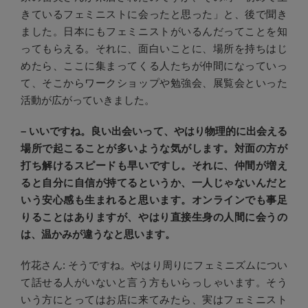
きているフェミニストに会ったと思った」と、後で聞き
ました。日本にもフェミニストがいるんだってことを知
ってもらえる。それに、面白いことに、場所を持ちはじ
めたら、ここに集まってくる人たちが仲間になっていっ
て、そこからワークショップや勉強会、展覧会といった
活動が広がっていきました。
– いいですね。良い出会いって、やはり物理的に出会える
場所で起こることが多いような気がします。対面の方が
打ち解けるスピードも早いですし。それに、仲間が増え
ると自分に自信が持てるというか、一人じゃないんだと
いう安心感も生まれると思います。オンラインでも事足
りることはありますが、やはり直接生身の人間に会うの
は、温かみが違うなと思います。
竹花さん: そうですね。やはり周りにフェミニズムについ
て話せる人がいないと言う方もいらっしゃいます。そう
いう方にとってはお店に来てみたら、実はフェミニスト