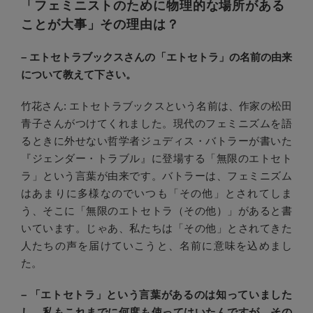
「フェミニストのために物理的な場所がある
ことが大事」その理由は？
– エトセトラブックスさんの「エトセトラ」の名前の由来
について教えて下さい。
竹花さん: エトセトラブックスという名前は、作家の松田
青子さんがつけてくれました。現代のフェミニズムを語
るときに外せない哲学者ジュディス・バトラーが書いた
『ジェンダー・トラブル』に登場する「無限のエトセト
ラ」という言葉が由来です。バトラーは、フェミニズム
はあまりに多様なのでいつも「その他」とされてしま
う、そこに「無限のエトセトラ（その他）」があると書
いています。じゃあ、私たちは「その他」とされてきた
人たちの声を届けていこうと、名前に意味を込めまし
た。
– 「エトセトラ」という言葉があるのは知っていました
し、私もこれまでに何度も使ってはいたんですが、その