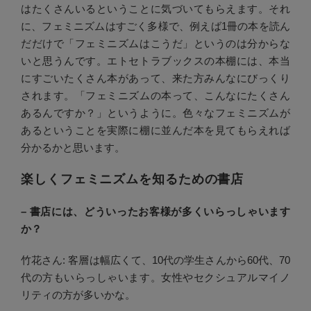
はたくさんいるということに気づいてもらえます。それ
に、フェミニズムはすごく多様で、例えば1冊の本を読ん
だだけで「フェミニズムはこうだ」というのは分からな
いと思うんです。エトセトラブックスの本棚には、本当
にすごいたくさん本があって、来た方みんなにびっくり
されます。「フェミニズムの本って、こんなにたくさん
あるんですか？」というように。色々なフェミニズムが
あるということを実際に棚に並んだ本を見てもらえれば
分かるかと思います。
楽しくフェミニズムを知るための書店
– 書店には、どういったお客様が多くいらっしゃいます
か？
竹花さん: 客層は幅広くて、10代の学生さんから60代、70
代の方もいらっしゃいます。女性やセクシュアルマイノ
リティの方が多いかな。