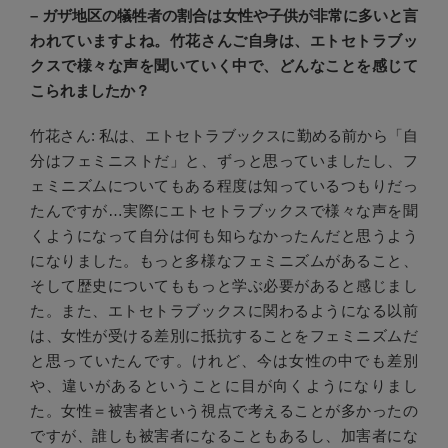
– ガザ地区の犠牲者の割合は女性や子供が非常に多いと言
われていますよね。竹花さんご自身は、エトセトラブッ
クスで様々な声を聞いていく中で、どんなことを感じて
こられましたか？
竹花さん: 私は、エトセトラブックスに勤める前から「自
分はフェミニストだ」と、ずっと思っていましたし、フ
ェミニズムについてもある程度は知っているつもりだっ
たんですが…実際にエトセトラブックスで様々な声を聞
くようになって自分は何も知らなかったんだと思うよう
になりました。もっと多様なフェミニズムがあること、
そして歴史についてももっと学ぶ必要があると感じまし
た。また、エトセトラブックスに関わるようになる以前
は、女性が受ける差別に抵抗することをフェミニズムだ
と思っていたんです。けれど、今は女性の中でも差別
や、違いがあるということに目が向くようになりまし
た。女性＝被害者という視点で考えることが多かったの
ですが、誰しも被害者になることもあるし、加害者にな