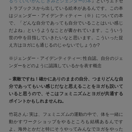
るっていいかんじ きみとジェンダーの本
』というエトセ
トラブックスから出している絵本があるんです。この本
はジェンダー・アイデンティティー（※）についての本
で、「どんな自分であっても自分でいることはいい感じ
だよね」というようなことが書かれています。こういう
世の中を目指していきたいなと思います。こういった捉
え方はヨガにも通じるのじゃないでしょうか?
※ジェンダー・アイデンティティー: 性自認。自分のジェ
ンダーをどのように認識しているかを表す概念
– 素敵ですね！確かにありのままの自分、つまりどんな自
分であってもいい感じだなと思えることをヨガも説いて
いると思うので、そこはフェミニズムとヨガが共通する
ポイントかもしれませんね。
竹花さん: 実は、フェミニズムの運動の中で、体を一緒に
動かすワークショップをやるところも結構あるんです
よ。海外とかだと特にそうやってみんなでヨガをやった