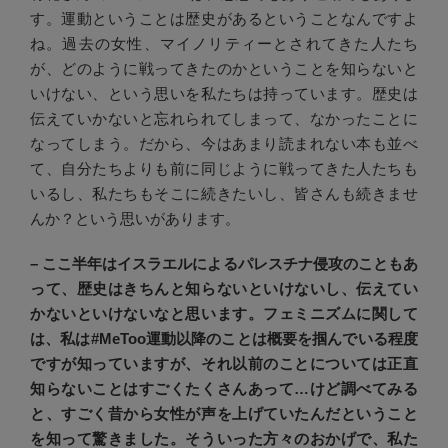
す。運動ということは歴史があるということなんですよ
ね。過去の女性、マイノリティーとされてきた人たち
が、どのように戦ってきたのかということを知らないと
いけない、という思いを私たちは持っています。歴史は
伝えていかないと忘れられてしまって、なかったことに
なってしまう。だから、今はあまり読まれない本も並べ
て、自分たちよりも前に同じように戦ってきた人たちも
いるし、私たちもそこに続きたいし、皆さんも続きませ
んか？という思いがあります。
– ここ半年はイスラエルによるパレスチナ侵攻のこともあ
って、歴史はきちんと知らないといけないし、伝えてい
かないといけないなと思います。フェミニズムに関して
は、私は#MeToo運動以降のことは概要を掴んでいる程度
ですが知っていますが、それ以前のことについては正直
知らないことはすごくたくさんあって…けど調べてみる
と、すごく昔から女性が声を上げていたんだということ
を知って驚きました。そういった方々のおかげで、私た