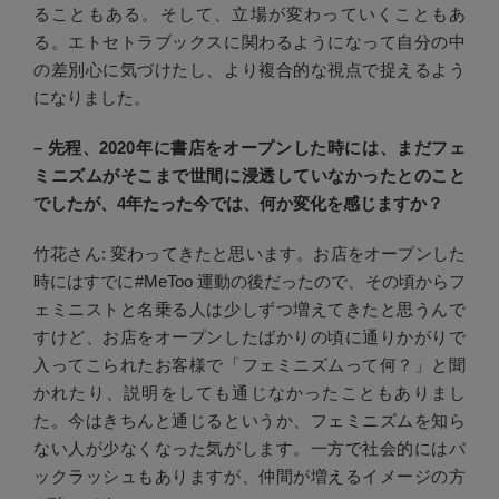
ることもある。そして、立場が変わっていくこともあ
る。エトセトラブックスに関わるようになって自分の中
の差別心に気づけたし、より複合的な視点で捉えるよう
になりました。
– 先程、2020年に書店をオープンした時には、まだフェ
ミニズムがそこまで世間に浸透していなかったとのこと
でしたが、4年たった今では、何か変化を感じますか？
竹花さん: 変わってきたと思います。お店をオープンした
時にはすでに#MeToo 運動の後だったので、その頃からフ
ェミニストと名乗る人は少しずつ増えてきたと思うんで
すけど、お店をオープンしたばかりの頃に通りかがりで
入ってこられたお客様で「フェミニズムって何？」と聞
かれたり、説明をしても通じなかったこともありまし
た。今はきちんと通じるというか、フェミニズムを知ら
ない人が少なくなった気がします。一方で社会的にはバ
ックラッシュもありますが、仲間が増えるイメージの方