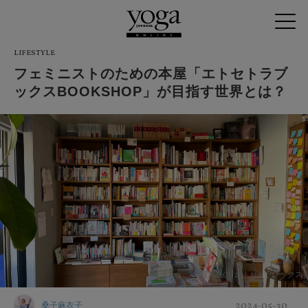
LIFESTYLE
フェミニストのための本屋「エトセトラブ
ックスBOOKSHOP」が目指す世界とは？
写真提供: エトセトラブックス
2024-05-30
桑子麻衣子