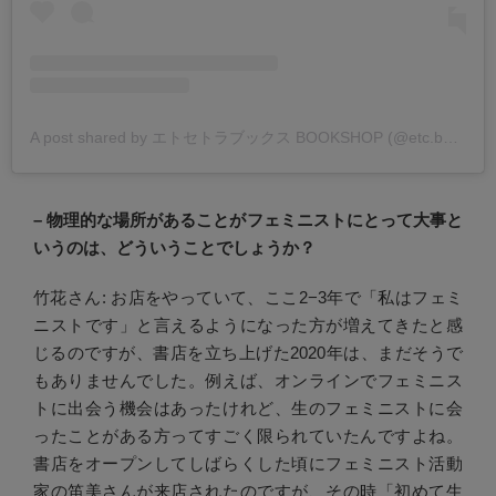
A post shared by エトセトラブックス BOOKSHOP (@etc.books_bookshop)
– 物理的な場所があることがフェミニストにとって大事と
いうのは、どういうことでしょうか？
竹花さん: お店をやっていて、ここ2−3年で「私はフェミ
ニストです」と言えるようになった方が増えてきたと感
じるのですが、書店を立ち上げた2020年は、まだそうで
もありませんでした。例えば、オンラインでフェミニス
トに出会う機会はあったけれど、生のフェミニストに会
ったことがある方ってすごく限られていたんですよね。
書店をオープンしてしばらくした頃にフェミニスト活動
家の笛美さんが来店されたのですが、その時「初めて生