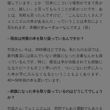
援しています」とか「日本にこういう場所ができて良か
った、嬉しい」と言ってもらうことが多かったです。あ
とは、先程も言ったんですけど、「こんなにたくさんフ
ェミニズムの本があるんだ」っていうことは本当によく
言われます。本棚がぎゅーぎゅーなんですよ（笑）
– 現在は何冊の本を取り扱っているんですか？
竹花さん: 今は、3000冊ほどですね。私たちのお店では、
新刊書店には並んでいない絶版になった古書なんかも扱
っているんです。特に、最近は本が出版されても絶版に
なるスピードもすごく早いので、ついこないだ手に入っ
た本が手に入らなくなるということもよくあります。
40〜50年前の本も置いています。
– 絶版になった本を取り扱っているのはどうしてでしょう
か？
竹花さん: フェミニズムは、思想でもあり運動でもありま