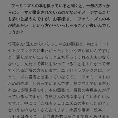
– フェミニズムの本を扱っていると聞くと、一般の方々か
らはテーマが限定されているのかなとイメージすること
も多いと思うんですが、お客様は、「フェミニズムの本
が読みたい」という方がらいっしゃることが多いんでし
ょうか？
竹花さん: 遠方からいらっしゃるお客様は、やはり「エト
セトラブックスに来たかった」という方が多いんですけ
ど、通りがかりにふらっと立ち寄ってくれる人も少なく
ないし、女だけで書店をやっていることを面白がって来
てくれる近所の方もいます。エトセトラブックスは、フ
ェミニズム書店とは謳っていなくて、「フェミニストの
ための本屋」と言っているんです。棚に並んでいる本も
本当に多種多様です。本の選書は、店長の寺島さんが行
っているんですが、寺島さんの選ぶ本はすごい面白いん
ですよ。中には「これもフェミニズムの本だったの？」
というものもたくさんあります。小説や漫画、絵本、エ
ッセイは多くて、専門書の数はそこまで多くありませ