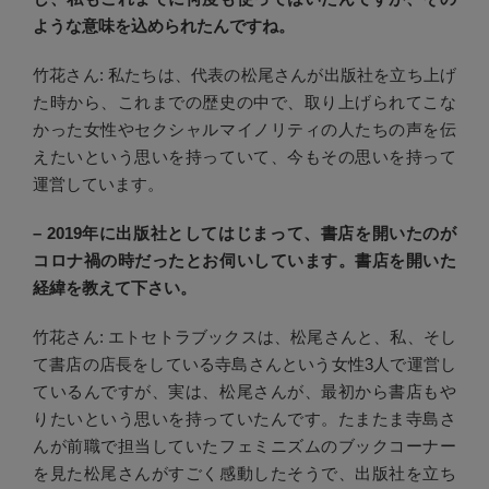
ような意味を込められたんですね。
竹花さん: 私たちは、代表の松尾さんが出版社を立ち上げ
た時から、これまでの歴史の中で、取り上げられてこな
かった女性やセクシャルマイノリティの人たちの声を伝
えたいという思いを持っていて、今もその思いを持って
運営しています。
– 2019年に出版社としてはじまって、書店を開いたのが
コロナ禍の時だったとお伺いしています。書店を開いた
経緯を教えて下さい。
竹花さん: エトセトラブックスは、松尾さんと、私、そし
て書店の店長をしている寺島さんという女性3人で運営し
ているんですが、実は、松尾さんが、最初から書店もや
りたいという思いを持っていたんです。たまたま寺島さ
んが前職で担当していたフェミニズムのブックコーナー
を見た松尾さんがすごく感動したそうで、出版社を立ち