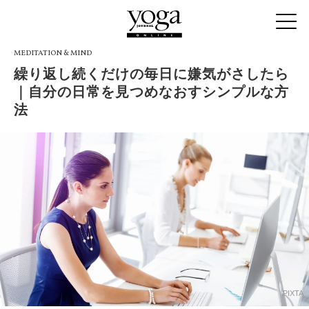
MEDITATION & MIND
繰り返し続くだけの毎日に嫌気がさしたら
｜自分の日常を見つめなおすシンプルな方
法
PIXTA