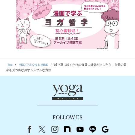
Top
MEDITATION & MIND
繰り返し続くだけの毎日に嫌気がさしたら｜自分の日
常を見つめなおすシンプルな方法
FOLLOW US
Facebook
X（旧Twitter）
instagram
note
youtube
line
Google