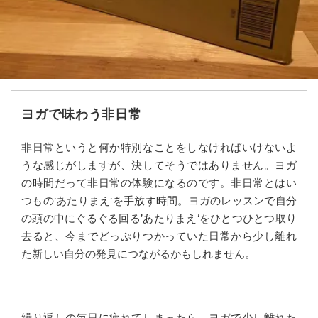
ヨガで味わう非日常
非日常というと何か特別なことをしなければいけないよ
うな感じがしますが、決してそうではありません。ヨガ
の時間だって非日常の体験になるのです。非日常とはい
つもの‘あたりまえ‘を手放す時間。ヨガのレッスンで自分
の頭の中にぐるぐる回る’あたりまえ‘をひとつひとつ取り
去ると、今までどっぷりつかっていた日常から少し離れ
た新しい自分の発見につながるかもしれません。
繰り返しの毎日に疲れてしまったら、ヨガで少し離れた