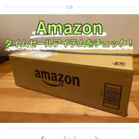
広告
3
3
/