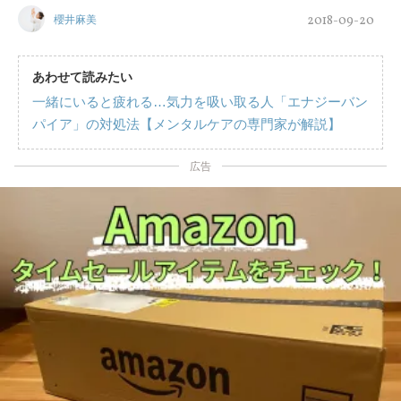
2018-09-20
櫻井麻美
あわせて読みたい
一緒にいると疲れる…気力を吸い取る人「エナジーバン
パイア」の対処法【メンタルケアの専門家が解説】
広告