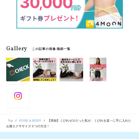
Gallery
この記事の画像/動画一覧
Top
POSE & BODY
【実録】くびれゼロだった私が、くびれを楽～に手に入れた
お腹エクササイズ３つの方法！