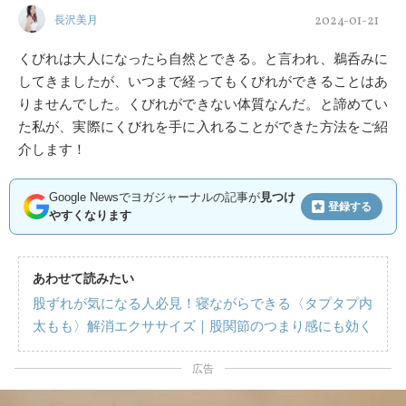
2024-01-21
長沢美月
くびれは大人になったら自然とできる。と言われ、鵜呑みに
してきましたが、いつまで経ってもくびれができることはあ
りませんでした。くびれができない体質なんだ。と諦めてい
た私が、実際にくびれを手に入れることができた方法をご紹
介します！
Google Newsでヨガジャーナルの記事が
見つけ
登録する
やすくなります
あわせて読みたい
股ずれが気になる人必見！寝ながらできる〈タプタプ内
太もも〉解消エクササイズ｜股関節のつまり感にも効く
広告