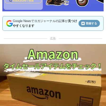
Google Newsでヨガジャーナルの記事が
見つけ
登録する
やすくなります
広告