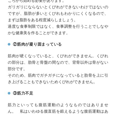
ころから始める必要があります。
ガリガリにならないとくびれができないわけではないの
ですが、脂肪が多いとくびれもわかりにくくなるので、
まずは脂肪をある程度減らしましょう。
過度な食事制限ではなく、食事調整を行うことでしなや
かな健康美を作ることができます。
②筋肉が凝り固まっている
筋肉が硬くなっていると、くびれができません。くびれ
の部分は、肋骨と骨盤の間なので、背骨以外は骨がない
部分です。
そのため、筋肉でガチガチになっていると肋骨を上に引
き上げることもできないためくびれができません。
③筋力不足
筋力といっても腹筋運動のようなものではありませ
ん。 私はいわゆる腹直筋を鍛えるような腹筋運動はあ