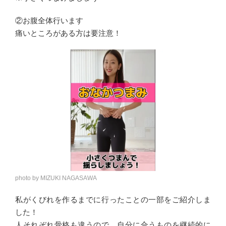
②お腹全体行います
痛いところがある方は要注意！
photo by MIZUKI NAGASAWA
私がくびれを作るまでに行ったことの一部をご紹介しま
した！
人それぞれ骨格も違うので、自分に合うものを継続的に