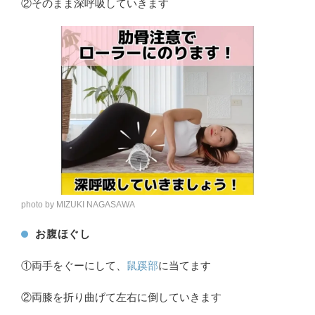
②そのまま深呼吸していきます
photo by MIZUKI NAGASAWA
お腹ほぐし
①両手をぐーにして、
鼠蹊部
に当てます
②両膝を折り曲げて左右に倒していきます