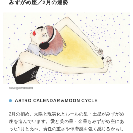
みずがめ座／2月の運勢
maegamimami
ASTRO CALENDAR＆MOON CYCLE
2月の初め、太陽と現実化とルールの星・土星がみずがめ
座を進んでいます。愛と美の星・金星もみずがめ座にあ
った1月と比べ、責任の重さや停滞感を強く感じるかもし