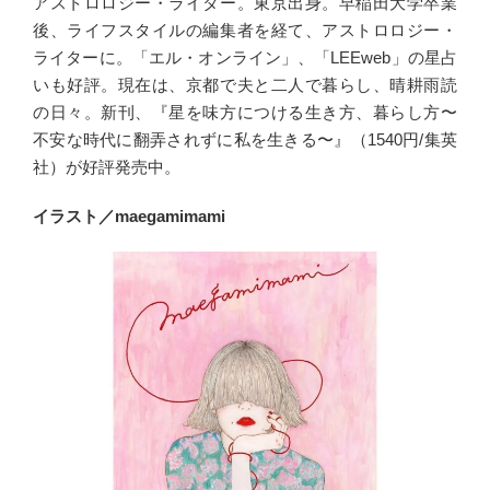
アストロロジー・ライター。東京出身。早稲田大学卒業
後、ライフスタイルの編集者を経て、アストロロジー・
ライターに。「エル・オンライン」、「LEEweb」の星占
いも好評。現在は、京都で夫と二人で暮らし、晴耕雨読
の日々。新刊、『星を味方につける生き方、暮らし方〜
不安な時代に翻弄されずに私を生きる〜』（1540円/集英
社）が好評発売中。
イラスト／maegamimami