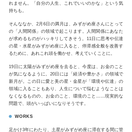
れません。「自分の人生、これでいいのかな」という気
持ちも。
そんななか、2月6日の満月は、みずがめ座さんにとって
の「人間関係」の領域で起こります。人間関係にあなた
が求めるものがハッキリしてきそう。11日に思考や伝達
の星・水星がみずがめ座に入ると、停滞感全般を改善す
るために、あれこれ頭を働かせ、考えていくことに。
19日に太陽がみずがめ座を去ると、今度は、お金のこと
が気になるように。20日には「経済や豊かさ」の領域で
新月が。この日に愛と美の星・金星が「環境や伝達」の
領域に入ることもあり、人生について悩むようなことは
なくなるものの、お金のこと、環境のこと……現実的な
問題で、頭がいっぱいになりそうです。
WORKS
足かけ3年にわたり、土星がみずがめ座に滞在する間に管