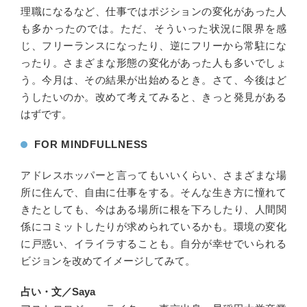
理職になるなど、仕事ではポジションの変化があった人
も多かったのでは。ただ、そういった状況に限界を感
じ、フリーランスになったり、逆にフリーから常駐にな
ったり。さまざまな形態の変化があった人も多いでしょ
う。今月は、その結果が出始めるとき。さて、今後はど
うしたいのか。改めて考えてみると、きっと発見がある
はずです。
FOR MINDFULLNESS
アドレスホッパーと言ってもいいくらい、さまざまな場
所に住んで、自由に仕事をする。そんな生き方に憧れて
きたとしても、今はある場所に根を下ろしたり、人間関
係にコミットしたりが求められているかも。環境の変化
に戸惑い、イライラすることも。自分が幸せでいられる
ビジョンを改めてイメージしてみて。
占い・文／Saya