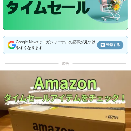
Google Newsでヨガジャーナルの記事が
見つけ
登録する
やすくなります
広告