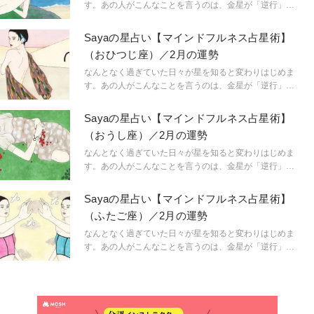
「今、ここ」を生きるためのマインドフルネス占星術の
す。あの人がこんなことを言うのは、金星が「逆行」し
スタートです。
ているから。連絡ミスが多発するのは水星「逆行」のせ
い。こんなにも気持ちが盛り上がるのは満月だからと言
Sayaの星占い【マインドフルネス占星術】
うように。星という眼鏡をもつことで、小さなささやき
（おひつじ座）／2月の運勢
や予兆にも気づき始め、「今、ここ」に集中できるよう
に。マインドフルに生きられるようになるのです。
なんとなく過ぎていた日々が星を知ると変わりはじめま
「今、ここ」を生きるためのマインドフルネス占星術の
す。あの人がこんなことを言うのは、金星が「逆行」し
スタートです。
ているから。連絡ミスが多発するのは水星「逆行」のせ
い。こんなにも気持ちが盛り上がるのは満月だからと言
Sayaの星占い【マインドフルネス占星術】
うように。星という眼鏡をもつことで、小さなささやき
（おうし座）／2月の運勢
や予兆にも気づき始め、「今、ここ」に集中できるよう
に。マインドフルに生きられるようになるのです。
なんとなく過ぎていた日々が星を知ると変わりはじめま
「今、ここ」を生きるためのマインドフルネス占星術の
す。あの人がこんなことを言うのは、金星が「逆行」し
スタートです。
ているから。連絡ミスが多発するのは水星「逆行」のせ
い。こんなにも気持ちが盛り上がるのは満月だからと言
Sayaの星占い【マインドフルネス占星術】
うように。星という眼鏡をもつことで、小さなささやき
（ふたご座）／2月の運勢
や予兆にも気づき始め、「今、ここ」に集中できるよう
に。マインドフルに生きられるようになるのです。
なんとなく過ぎていた日々が星を知ると変わりはじめま
「今、ここ」を生きるためのマインドフルネス占星術の
す。あの人がこんなことを言うのは、金星が「逆行」し
スタートです。
ているから。連絡ミスが多発するのは水星「逆行」のせ
い。こんなにも気持ちが盛り上がるのは満月だからと言
うように。星という眼鏡をもつことで、小さなささやき
や予兆にも気づき始め、「今、ここ」に集中できるよう
に。マインドフルに生きられるようになるのです。