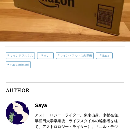
マインドフルネス
占い
マインドフルネス占星術
Saya
maegamimami
AUTHOR
Saya
アストロロジー・ライター。東京出身、京都在住。
早稲田大学卒業後、ライフスタイルの編集者を経
て、アストロロジー・ライターに。「エル・デジタ