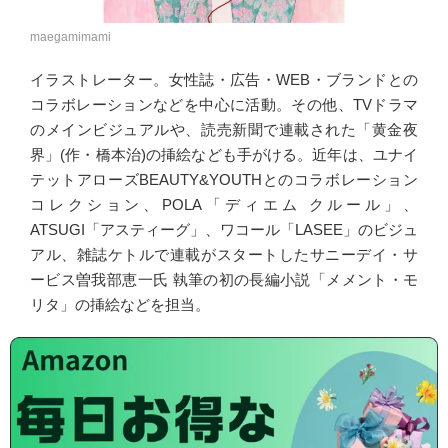
maegamimami
イラストレーター。女性誌・広告・WEB・ブランドとの
コラボレーションなどを中心に活動。その他、TVドラマ
のメインビジュアルや、読売新聞で連載された「黄金夜
界」(作・橋本治)の挿絵なども手がける。近年は、ユナイ
テットアローズBEAUTY&YOUTHとのコラボレーション
コレクション、POLA「ディエム クルール」、
ATSUGI「アスティーグ」、ワコール「LASEE」のビジュ
アル、雑誌ケトルで連載がスタートしたサニーデイ・サ
ービス曽我部恵一氏 執筆の初の長編小説「メメント・モ
リタ」の挿絵などを担当。