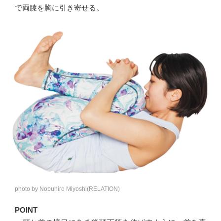
で両膝を胸に引き寄せる。
photo by Nobuhiro Miyoshi(RELATION)
POINT