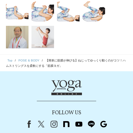
Top
POSE & BODY
【簡単に筋膜が伸びる】ねじってゆっくり動くのがコツ！ハ
ムストリングスを柔軟にする「筋膜ヨガ」
FOLLOW US
Facebook
X（旧Twitter）
instagram
note
youtube
line
Google