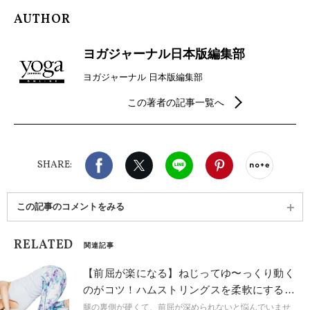
AUTHOR
ヨガジャーナル日本版編集部
ヨガジャーナル 日本版編集部
この著者の記事一覧へ
Facebook
X（旧twitter）
LINE
Pinterest
noteで
SHARE:
この記事のコメントをみる
RELATED
関連記事
【前屈が楽になる】ねじってゆ〜っくり動く
のがコツ！ハムストリングスを柔軟にする
「筋膜ヨガ」
腿の裏側が硬くて、前屈が深められないと悩んでいませ