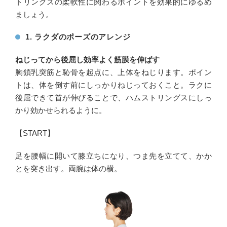
トリングスの柔軟性に関わるポイントを効果的にゆるめ
ましょう。
1. ラクダのポーズのアレンジ
ねじってから後屈し効率よく筋膜を伸ばす
胸鎖乳突筋と恥骨を起点に、上体をねじります。ポイン
トは、体を倒す前にしっかりねじっておくこと。ラクに
後屈できて首が伸びることで、ハムストリングスにしっ
かり効かせられるように。
【START】
足を腰幅に開いて膝立ちになり、つま先を立てて、かか
とを突き出す。両腕は体の横。