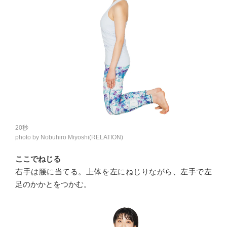
20秒
photo by Nobuhiro Miyoshi(RELATION)
ここでねじる
右手は腰に当てる。上体を左にねじりながら、左手で左
足のかかとをつかむ。