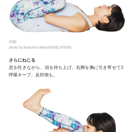
20秒
photo by Nobuhiro Miyoshi(RELATION)
さらにねじる
息を吐きながら、頭を持ち上げ、右脚を胸に引き寄せて3
呼吸キープ。反対側も。