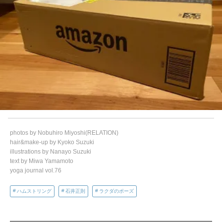
photos by Nobuhiro Miyoshi(RELATION)
hair&make-up by Kyoko Suzuki
illustrations by Nanayo Suzuki
text by Miwa Yamamoto
yoga journal vol.76
ハムストリング
石井正則
ラクダのポーズ