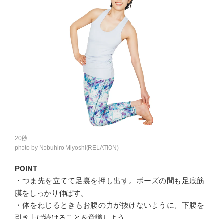
20秒
photo by Nobuhiro Miyoshi(RELATION)
POINT
・つま先を立てて足裏を押し出す。ポーズの間も足底筋
膜をしっかり伸ばす。
・体をねじるときもお腹の力が抜けないように、下腹を
引き上げ続けることを意識しよう。