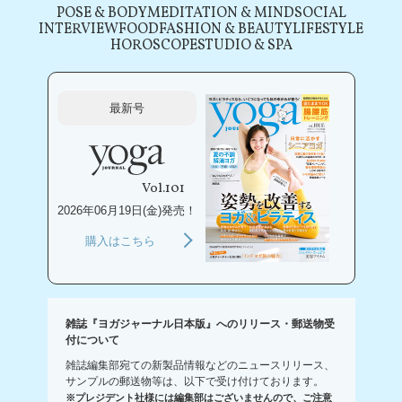
POSE & BODY
MEDITATION & MIND
SOCIAL
INTERVIEW
FOOD
FASHION & BEAUTY
LIFESTYLE
HOROSCOPE
STUDIO & SPA
最新号
Vol.101
2026年06月19日(金)発売！
購入はこちら
雑誌『ヨガジャーナル日本版』へのリリース・郵送物受
付について
雑誌編集部宛ての新製品情報などのニュースリリース、
サンプルの郵送物等は、以下で受け付けております。
※プレジデント社様には編集部はございませんので、ご注意