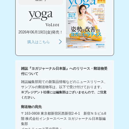
Vol.101
2026年06月19日(金)発売！
購入はこちら
雑誌『ヨガジャーナル日本版』へのリリース・郵送物受
付について
雑誌編集部宛ての新製品情報などのニュースリリース、
サンプルの郵送物等は、以下で受け付けております。
※プレジデント社様には編集部はございませんので、ご注意
ください。
郵送物の宛先
〒163-0808 東京都新宿区西新宿2-4-1 新宿ＮＳビル8
階 株式会社インタースペース ヨガジャーナル日本版編
集部
メールニュース等の宛先：