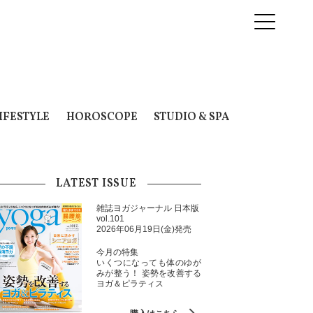
IFESTYLE
HOROSCOPE
STUDIO & SPA
LATEST ISSUE
雑誌ヨガジャーナル 日本版
vol.101
2026年06月19日(金)発売
今月の特集
いくつになっても体のゆが
みが整う！ 姿勢を改善する
ヨガ＆ピラティス