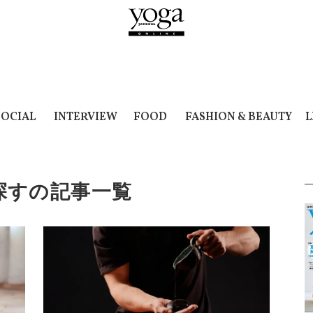
SOCIAL
INTERVIEW
FOOD
FASHION & BEAUTY
L
探すの記事一覧