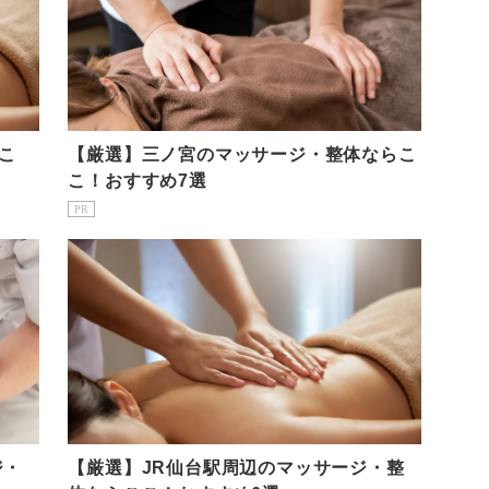
こ
【厳選】三ノ宮のマッサージ・整体ならこ
こ！おすすめ7選
PR
ジ・
【厳選】JR仙台駅周辺のマッサージ・整