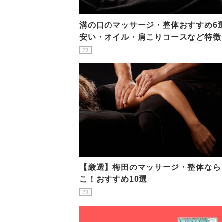
溝の口のマッサージ・整体おすすめ6
安い・オイル・肩こりコースなど特徴
介！
PR
【厳選】梅田のマッサージ・整体なら
こ！おすすめ10選
PR