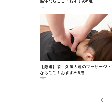
整体ならここ！おすすめ6選
PR
【厳選】栄・久屋大通のマッサージ・
ならここ！おすすめ6選
PR