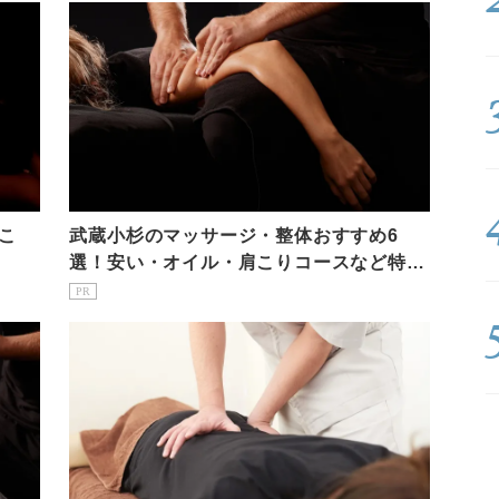
こ
武蔵小杉のマッサージ・整体おすすめ6
選！安い・オイル・肩こりコースなど特徴
も紹介！
PR