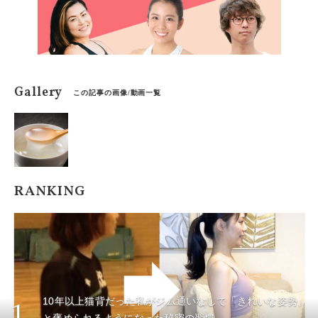
Gallery
この記事の画像/動画一覧
RANKING
10年以上猫背だった私がジム通いなしで「きれいな姿勢」
1