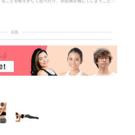
することを恥ずかしく思ったり、罪悪感を感じてしまうことは
それはセックスレスにつながる。相手への信頼がない限り、
とはできない。そこで、セックスに対する羞恥心や罪悪感、
決策を紹介しよう。
広告