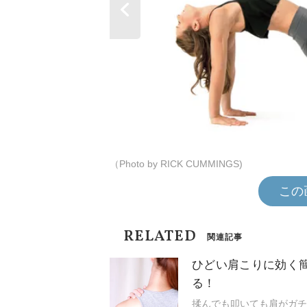
（Photo by RICK CUMMINGS)
この
RELATED
関連記事
ひどい肩こりに効く
る！
揉んでも叩いても肩がガチ