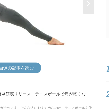
画像の記事を読む
簡単筋膜リリース｜テニスボールで肩が軽くな
ガチのまま…そんな人におすすめなのが、テニスボールを使