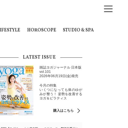
IFESTYLE
HOROSCOPE
STUDIO & SPA
LATEST ISSUE
雑誌ヨガジャーナル 日本版
vol.101
2026年06月19日(金)発売
今月の特集
いくつになっても体のゆが
みが整う！ 姿勢を改善する
ヨガ＆ピラティス
購入はこちら