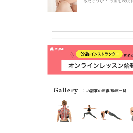
るだろうか？ 欲望を表現
ないだろうか？ ひいては
心からセックスを楽しむこ
不信感を取り除くヨガ的解
Gallery
この記事の画像/動画一覧