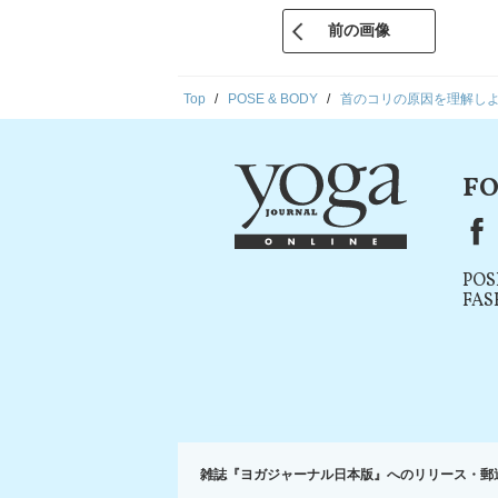
前の画像
Top
POSE & BODY
首のコリの原因を理解し
FO
F
POS
FAS
雑誌『ヨガジャーナル日本版』へのリリース・郵