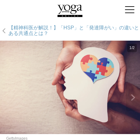
【精神科医が解説！】「HSP」と「発達障がい」の違いと
ある共通点とは？
1/2
GettyImages