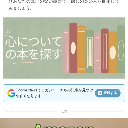
ひあなたの無理のない範囲で、感じの良い人を目指して
みましょう。
Google Newsでヨガジャーナルの記事が
見つけ
登録する
やすくなります
広告