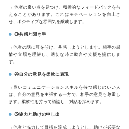
→ 他者の良い点を見つけ、積極的なフィードバックを与
えることがあります。これはモチベーションを向上さ
せ、ポジティブな雰囲気を醸成します。
③共感と聞き手
→他者の話に耳を傾け、共感しようとします。相手の感
情や立場を理解し、適切な時に助言や支援を提供しま
す。
④自分の意見を柔軟に表現
→良いコミュニケーションスキルを持つ感じのいい人
は、自分の意見を主張する一方で、相手の意見も尊重し
ます。柔軟性を持って議論し、対話を深めます。
⑤協力と助けの申し出
→他者と協力して目標を達成しようとし、助けが必要な