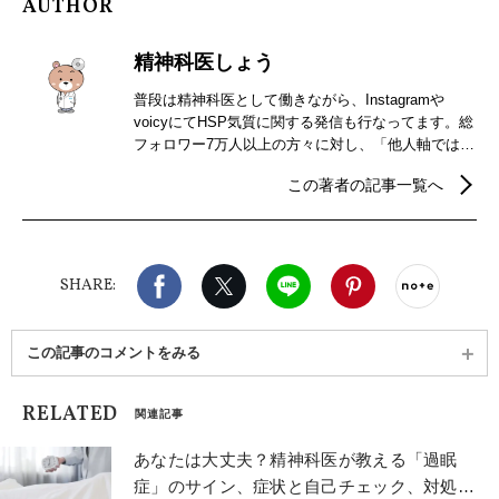
AUTHOR
精神科医しょう
普段は精神科医として働きながら、Instagramや
voicyにてHSP気質に関する発信も行なってます。総
フォロワー7万人以上の方々に対し、「他人軸ではな
く自分軸で気楽に生きられる」をテーマに発信中。
この著者の記事一覧へ
自分軸になりたい方は是非、私の発信をのぞいてみ
てください♪ 書籍
（https://www.amazon.co.jp/dp/4046060034）
Facebook
X（旧twitter）
LINE
Pinterest
noteで
SHARE:
この記事のコメントをみる
RELATED
関連記事
あなたは大丈夫？精神科医が教える「過眠
症」のサイン、症状と自己チェック、対処法