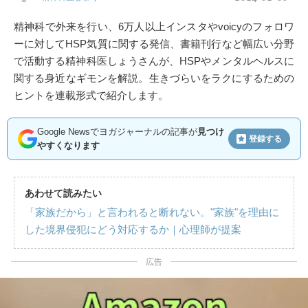
精神科で外来を行い、6万人以上インスタやvoicyのフォロワ
ーに対してHSP気質に関する発信、書籍刊行など幅広い分野
で活動する精神科医しょうさんが、HSPやメンタルヘルスに
関する身近なギモンを解説。生きづらいをラクにするための
ヒントを連載形式で紹介します。
Google Newsでヨガジャーナルの記事が
見つけ
登録する
やすくなります
あわせて読みたい
「家族だから」と言われると断れない。"家族"を理由に
した境界侵犯にどう対応するか｜心理師が提案
広告