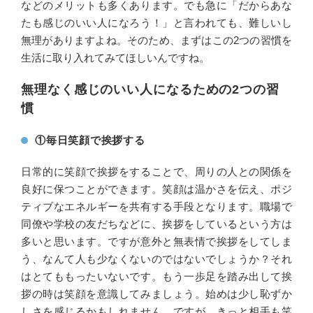
などのメリットも多くあります。でも急に「だからあな
たも感じのいい人になろう！」と言われても、難しいし
無理がありますよね。そのため、まずはこの2つの習慣を
生活に取り入れてみてほしいんですね。
無理なく感じのいい人になるための2つの習
慣
①毎日笑顔で挨拶する
日常的に笑顔で挨拶をすることで、周りの人との関係を
良好に保つことができます。笑顔は温かさを伝え、ポジ
ティブなエネルギーを共有する手段となります。職場で
同僚や学校の友だちなどに、挨拶をしているという方は
多いと思います。ですが意外と無表情で挨拶をしてしま
う、なんて人も少なくないのではないでしょうか？それ
はとてももったいないです。もう一歩足を踏み出して挨
拶の時は笑顔を意識してみましょう。始めは少し恥ずか
しさを感じるかもしれません。ですが、きっと相手も笑