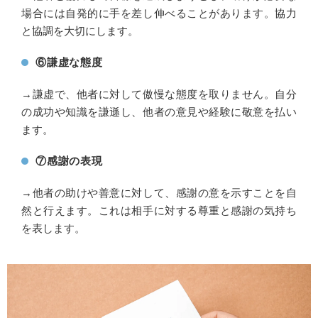
場合には自発的に手を差し伸べることがあります。協力
と協調を大切にします。
⑥謙虚な態度
→謙虚で、他者に対して傲慢な態度を取りません。自分
の成功や知識を謙遜し、他者の意見や経験に敬意を払い
ます。
⑦感謝の表現
→他者の助けや善意に対して、感謝の意を示すことを自
然と行えます。これは相手に対する尊重と感謝の気持ち
を表します。