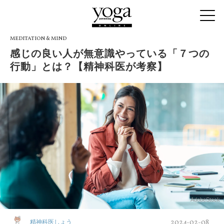
MEDITATION & MIND
感じの良い人が無意識やっている「７つの
行動」とは？【精神科医が考察】
AdobeStock
2024-02-08
精神科医しょう