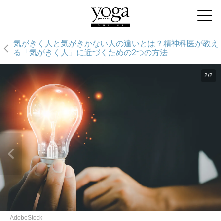
気がきく人と気がきかない人の違いとは？精神科医が教え
る「気がきく人」に近づくための2つの方法
2/2
AdobeStock