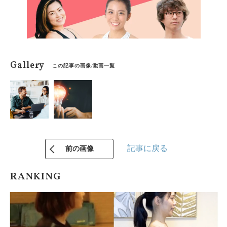
Gallery
この記事の画像/動画一覧
記事に戻る
前の画像
RANKING