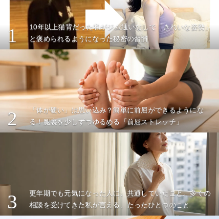
10年以上猫背だった私がジム通いなしで「きれいな姿勢」
1
と褒められるようになった秘密の習慣
「体が硬い」は思い込み？簡単に前屈ができるようにな
2
る！腿裏を少しずつゆるめる「前屈ストレッチ」
更年期でも元気になった人に、共通していたこと。多くの
3
相談を受けてきた私が言える、たったひとつのこと