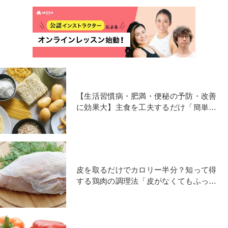
【生活習慣病・肥満・便秘の予防・改善
に効果大】主食を工夫するだけ「簡単食
物繊維アップ術」
皮を取るだけでカロリー半分？知って得
する鶏肉の調理法「皮がなくてもふっく
らジューシーレシピ」