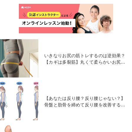
いきなりお尻の筋トレするのは逆効果？
【カギは多裂筋】丸くて柔らかいお尻を
作るバタ足エクササイズ
【あなたは反り腰？反り腰じゃない？】
骨盤と肋骨を締めて反り腰を改善するシ
ョルダーブリッジ