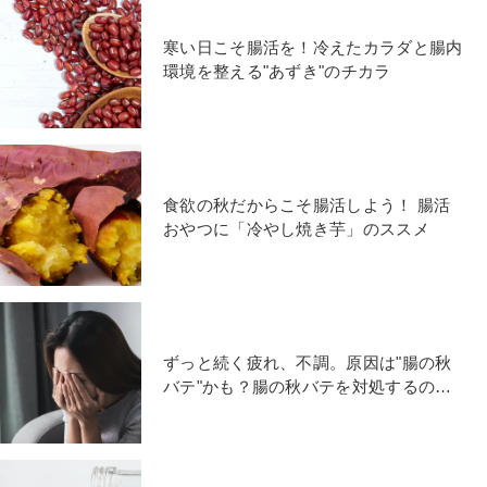
寒い日こそ腸活を！冷えたカラダと腸内
環境を整える"あずき"のチカラ
食欲の秋だからこそ腸活しよう！ 腸活
おやつに「冷やし焼き芋」のススメ
ずっと続く疲れ、不調。原因は"腸の秋
バテ"かも？腸の秋バテを対処するのに
積極的に食べたいものは