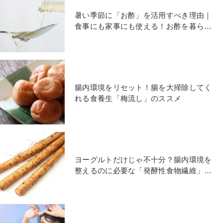
暑い季節に「お酢」を活用すべき理由｜
食事にも家事にも使える！お酢を暮らし
に役立てる知恵
腸内環境をリセット！腸を大掃除してく
れる食養生「梅流し」のススメ
ヨーグルトだけじゃ不十分？腸内環境を
整えるのに必要な「発酵性食物繊維」と
は