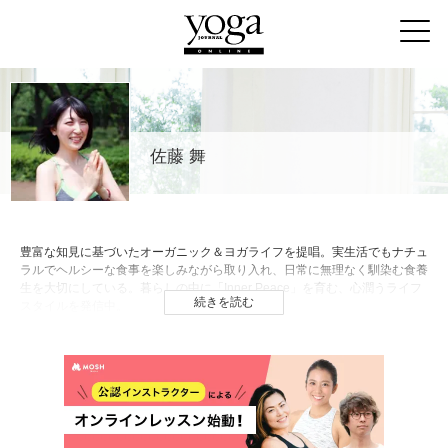
佐藤 舞
豊富な知見に基づいたオーガニック＆ヨガライフを提唱。実生活でもナチュ
ラルでヘルシーな食事を楽しみながら取り入れ、日常に無理なく馴染む食養
生を大切にしている。暮らしの中に「Inner Peace」を育む、心潤うライフ
続きを読む
スタイルを発信中。