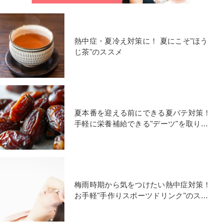
熱中症・夏冷え対策に！ 夏にこそ"ほう
じ茶"のススメ
夏本番を迎える前にできる夏バテ対策！
手軽に栄養補給できる"デーツ"を取り入
れる方法
梅雨時期から気をつけたい熱中症対策！
お手軽"手作りスポーツドリンク"のスス
メ