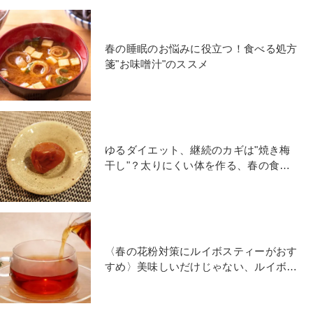
春の睡眠のお悩みに役立つ！食べる処方
箋"お味噌汁"のススメ
ゆるダイエット、継続のカギは"焼き梅
干し"？太りにくい体を作る、春の食養
生
〈春の花粉対策にルイボスティーがおす
すめ〉美味しいだけじゃない、ルイボス
ティーの意外なチカラとは