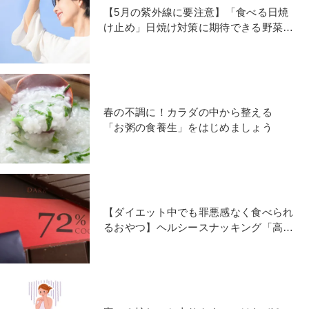
【5月の紫外線に要注意】「食べる日焼
け止め」日焼け対策に期待できる野菜と
は？
春の不調に！カラダの中から整える
「お粥の食養生」をはじめましょう
【ダイエット中でも罪悪感なく食べられ
るおやつ】ヘルシースナッキング「高カ
カオチョコレート」に注目