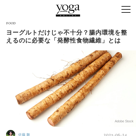
FOOD
ヨーグルトだけじゃ不十分？腸内環境を整
えるのに必要な「発酵性食物繊維」とは
Adobe Stock
2023-06-24
佐藤 舞