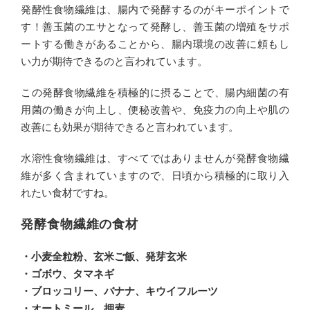
発酵性食物繊維は、腸内で発酵するのがキーポイントで
す！善玉菌のエサとなって発酵し、善玉菌の増殖をサポ
ートする働きがあることから、腸内環境の改善に頼もし
い力が期待できるのと言われています。
この発酵食物繊維を積極的に摂ることで、腸内細菌の有
用菌の働きが向上し、便秘改善や、免疫力の向上や肌の
改善にも効果が期待できると言われています。
水溶性食物繊維は、すべてではありませんが発酵食物繊
維が多く含まれていますので、日頃から積極的に取り入
れたい食材ですね。
発酵食物繊維の食材
・小麦全粒粉、玄米ご飯、発芽玄米
・ゴボウ、タマネギ
・ブロッコリー、バナナ、キウイフルーツ
・オートミール、押麦