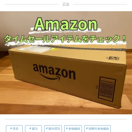
広告
美容
腸活
腸内環境
食物繊維
発酵性食物繊維