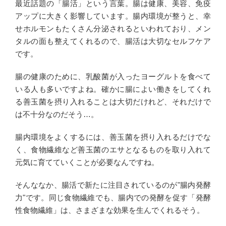
最近話題の「腸活」という言葉。腸は健康、美容、免疫
アップに大きく影響しています。腸内環境が整うと、幸
せホルモンもたくさん分泌されるといわれており、メン
タルの面も整えてくれるので、腸活は大切なセルフケア
です。
腸の健康のために、乳酸菌が入ったヨーグルトを食べて
いる人も多いですよね。確かに腸によい働きをしてくれ
る善玉菌を摂り入れることは大切だけれど、それだけで
は不十分なのだそう…。
腸内環境をよくするには、善玉菌を摂り入れるだけでな
く、食物繊維など善玉菌のエサとなるものを取り入れて
元気に育てていくことが必要なんですね。
そんななか、腸活で新たに注目されているのが"腸内発酵
力"です。同じ食物繊維でも、腸内での発酵を促す「発酵
性食物繊維」は、さまざまな効果を生んでくれるそう。