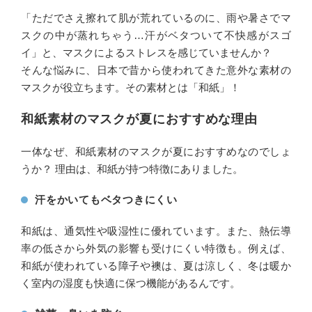
「ただでさえ擦れて肌が荒れているのに、雨や暑さでマ
スクの中が蒸れちゃう…汗がベタついて不快感がスゴ
イ」と、マスクによるストレスを感じていませんか？
そんな悩みに、日本で昔から使われてきた意外な素材の
マスクが役立ちます。その素材とは「和紙」！
和紙素材のマスクが夏におすすめな理由
一体なぜ、和紙素材のマスクが夏におすすめなのでしょ
うか？ 理由は、和紙が持つ特徴にありました。
汗をかいてもベタつきにくい
和紙は、通気性や吸湿性に優れています。また、熱伝導
率の低さから外気の影響も受けにくい特徴も。例えば、
和紙が使われている障子や襖は、夏は涼しく、冬は暖か
く室内の湿度も快適に保つ機能があるんです。