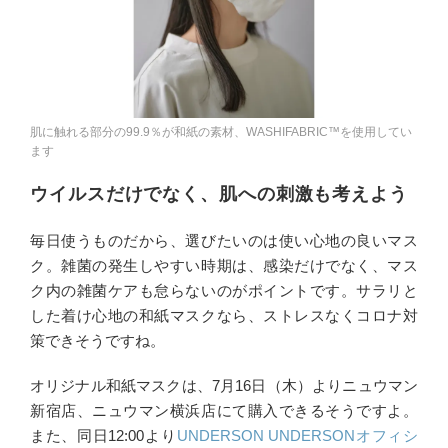
肌に触れる部分の99.9％が和紙の素材、WASHIFABRIC™を使用してい
ます
ウイルスだけでなく、肌への刺激も考えよう
毎日使うものだから、選びたいのは使い心地の良いマス
ク。雑菌の発生しやすい時期は、感染だけでなく、マス
ク内の雑菌ケアも怠らないのがポイントです。サラリと
した着け心地の和紙マスクなら、ストレスなくコロナ対
策できそうですね。
オリジナル和紙マスクは、7月16日（木）よりニュウマン
新宿店、ニュウマン横浜店にて購入できるそうですよ。
また、同日12:00より
UNDERSON UNDERSONオフィシ