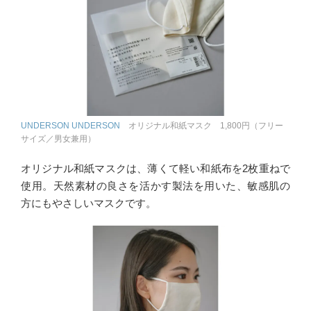
UNDERSON UNDERSON
オリジナル和紙マスク 1,800円（フリー
サイズ／男女兼用）
オリジナル和紙マスクは、薄くて軽い和紙布を2枚重ねで
使用。天然素材の良さを活かす製法を用いた、敏感肌の
方にもやさしいマスクです。