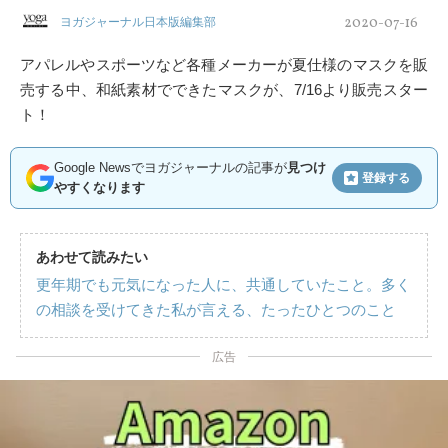
2020-07-16
ヨガジャーナル日本版編集部
アパレルやスポーツなど各種メーカーが夏仕様のマスクを販
売する中、和紙素材でできたマスクが、7/16より販売スター
ト！
Google Newsでヨガジャーナルの記事が
見つけ
登録する
やすくなります
あわせて読みたい
更年期でも元気になった人に、共通していたこと。多く
の相談を受けてきた私が言える、たったひとつのこと
広告