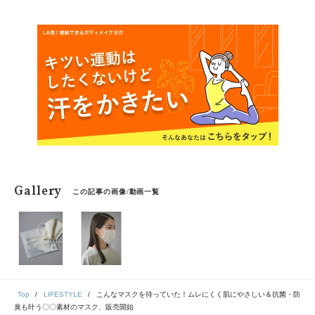
にヨガを楽しむポイントを1年中温暖な気候の下ヨガをプ
ラクティスする筆者がご紹介します。
Gallery
この記事の画像/動画一覧
Top
LIFESTYLE
こんなマスクを待っていた！ムレにくく肌にやさしい＆抗菌・防
臭も叶う〇〇素材のマスク、販売開始