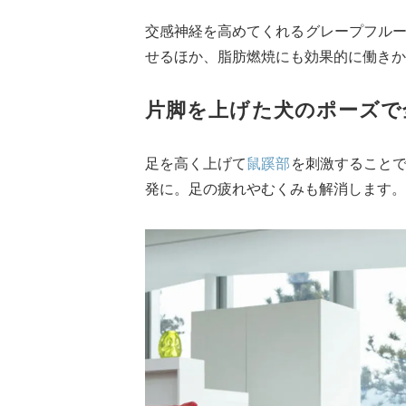
交感神経を高めてくれるグレープフル
せるほか、脂肪燃焼にも効果的に働きか
片脚を上げた犬のポーズ
で
足を高く上げて
鼠蹊部
を刺激すること
発に。足の疲れやむくみも解消します。