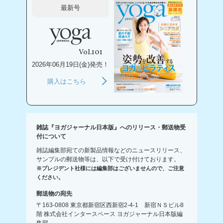
最新号
Vol.101
2026年06月19日(金)発売！
購入はこちら
雑誌『ヨガジャーナル日本版』へのリリース・郵送物受
付について
雑誌編集部宛ての新製品情報などのニュースリリース、
サンプルの郵送物等は、以下で受け付けております。
※プレジデント社様には編集部はございませんので、ご注意
ください。
郵送物の宛先
〒163-0808 東京都新宿区西新宿2-4-1 新宿ＮＳビル8
階 株式会社インタースペース ヨガジャーナル日本版編
集部