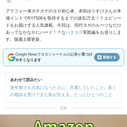
アラフォー体ガチガチのヨガ初心者、本田ゆうすけさんが本
場インドでRYT500を取得するまでの波乱万丈！？エピソー
ドをお届けする人気連載。今回は、現代ヨガのルーツなだけ
あってなかなかにハード！？な
ハタヨガ
実践編をお送りしま
す。隔週土曜更新。
Google Newsでヨガジャーナルの記事が
見つけ
登録する
やすくなります
あわせて読みたい
更年期でも元気になった人に、共通していたこと。多く
の相談を受けてきた私が言える、たったひとつのこと
広告