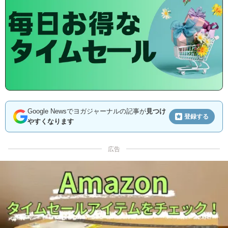
Google Newsでヨガジャーナルの記事が
見つけ
登録する
やすくなります
広告