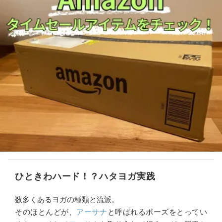
ひときわハード！？ハタヨガ実践
数多くあるヨガの種類と流派。
そのほとんどが、
アーサナ
と呼ばれるポーズをとってい