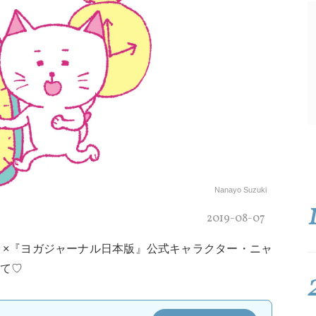
Nanayo Suzuki
2019-08-07
」×『ヨガジャーナル日本版』公式キャラクター・ニャ
て♡