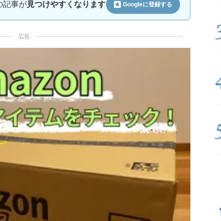
ルの記事が
見つけやすくなります
Googleに
登録する
広告