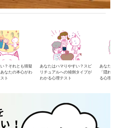
強い？それとも猜疑
あなたはハマりやすい？スピ
あなたはリーダ
？あなたの本心がわ
リチュアルへの傾倒タイプが
「隠れた自分の
テスト
わかる心理テスト
る心理テスト