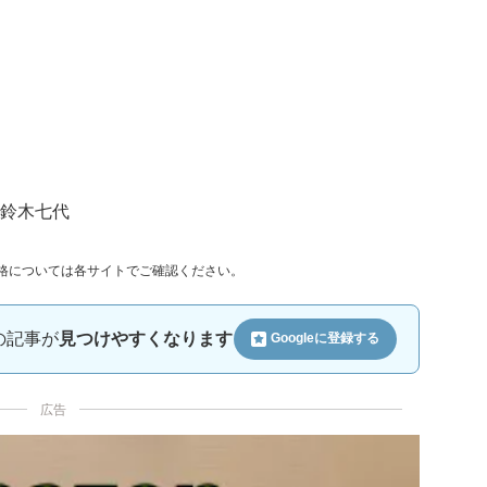
：鈴木七代
格については各サイトでご確認ください。
ルの記事が
見つけやすくなります
Googleに
登録する
広告