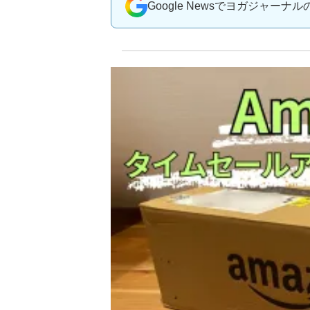
Google Newsでヨガジャーナ