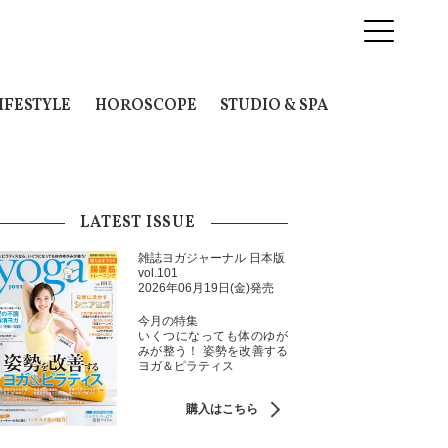
IFESTYLE
HOROSCOPE
STUDIO & SPA
LATEST ISSUE
雑誌ヨガジャーナル 日本版
vol.101
2026年06月19日(金)発売
今月の特集
いくつになっても体のゆが
みが整う！ 姿勢を改善する
ヨガ＆ピラティス
購入はこちら