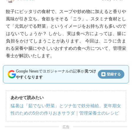
餃子にピッタリの食材で、スープや炒め物に加えると香りや
風味が引き立ち、食欲をそそる「ニラ」。スタミナ食材とし
て「元気がでる野菜」というイメージをお持ち方も多いので
はないでしょうか？ しかし、実は食べ方によっては、腸に
負担をかけてしまうことがあります。 今回は、ニラに含ま
れる栄養や腸にやさしいおすすめの食べ方について、管理栄
養士が解説いたします。
Google Newsでヨガジャーナルの記事が
見つけ
登録する
やすくなります
あわせて読みたい
猛暑は「茹でない野菜」とツナ缶で鉄分補給。更年期女
性のための5分の作りおきサラダ｜管理栄養士のレシピ
広告