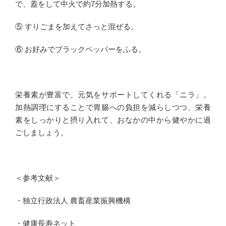
で、蓋をして中火で約7分加熱する。
⑤ すりごまを加えてさっと混ぜる。
⑥ お好みでブラックペッパーをふる。
栄養素が豊富で、元気をサポートしてくれる「ニラ」。
加熱調理にすることで胃腸への負担を減らしつつ、栄養
素をしっかりと摂り入れて、おなかの中から健やかに過
ごしましょう。
＜参考文献＞
・独立行政法人 農畜産業振興機構
・健康長寿ネット