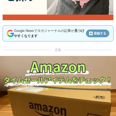
Google Newsでヨガジャーナルの記事が
見つけ
登録する
やすくなります
広告