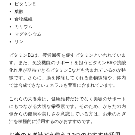
ビタミンE
葉酸
食物繊維
カリウム
マグネシウム
リン
ビタミンB1は、疲労回復を促すビタミンといわれていま
す。また、免疫機能のサポートを担うビタミンB6や抗酸
化作用が期待できるビタミンEなども含まれているのが特
徴です。さらに、腸を掃除してくれる食物繊維や、体内
では合成できないミネラルも豊富に含まれています。
これらの栄養素は、健康維持だけでなく美容のサポート
にもつながる大切な栄養素です。そのため、からだの内
側からの健康や美しさを意識している方は、お米のとぎ
汁を積極的に活用するのがおすすめです。
お米のとぎ汁どう使う？3つのおすすめ活用