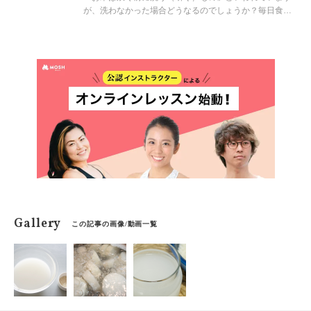
が、洗わなかった場合どうなるのでしょうか？毎日食べ
るお米だからこそおいしく食べたいものですが、毎日食
べるからこそ、洗う時間も短縮してできるだけ簡単に炊
いて食べたいですよね。しかし、お米を洗うのには意外
な理由もあるんですよ。
Gallery
この記事の画像/動画一覧