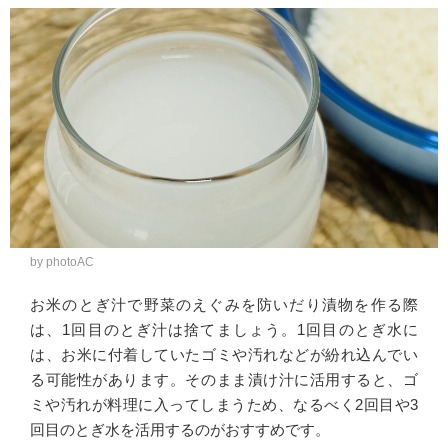
by photoAC
お米のとぎ汁で野菜のえぐみを防いだり漬物を作る際
は、1回目のとぎ汁は捨てましょう。1回目のとぎ水に
は、お米に付着していたゴミや汚れなどが紛れ込んでい
る可能性があります。そのまま漬け汁に活用すると、ゴ
ミや汚れが料理に入ってしまうため、なるべく2回目や3
回目のとぎ水を活用するのがおすすめです。