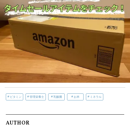
ビタミン
管理栄養士
乳酸菌
お米
ミネラル
AUTHOR