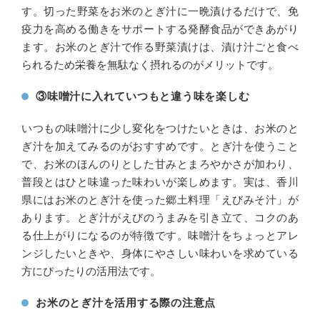
す。切った野菜をお米のとぎ汁に一晩漬けるだけで、免
疫力を高める働きをサポートする発酵食品ができあがり
ます。お米のとぎ汁で作る野菜漬けは、漬け汁ごと食べ
られるため栄養を無駄なく摂れるのがメリットです。
③味噌汁に入れていつもと違う味を楽しむ
いつもの味噌汁に少し変化をつけたいときは、お米のと
ぎ汁を加えてみるのがおすすめです。とぎ汁を使うこと
で、お米のほんのりとした甘みとまろやかさが加わり、
普段とはひと味違った味わいが楽しめます。実は、香川
県にはお米のとぎ汁を使った郷土料理「えびみそ汁」が
あります。とぎ汁がえびのうまみを引き立て、コクのあ
る仕上がりになるのが特徴です。味噌汁をちょっとアレ
ンジしたいときや、身体にやさしい味わいを求めている
方にぴったりの活用法です。
お米のとぎ汁を活用する際の注意点