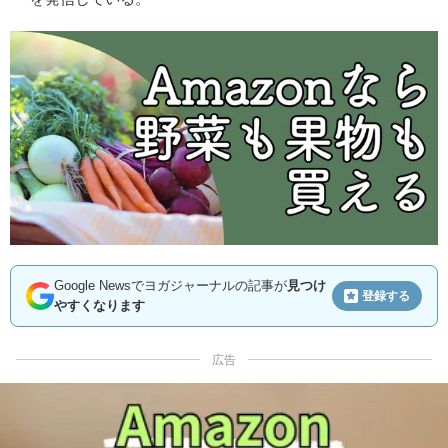
Google Newsでヨガジャーナルの記事が
見つけ
登録する
やすくなります
広告