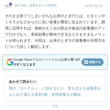
2025-05-31
NS Labo（栄養サポート研究所）
そのまま捨ててしまいがちなお米のとぎ汁には、ビタミンや
ミネラルなどからだに良い栄養が豊富に含まれています。調
理に活用すれば、食材のえぐみの防止や食品の栄養価のアッ
プだけでなく、美容効果が期待できるなどさまざまなメリッ
トが得られます。今回は、お米のとぎ汁の栄養価や活用方法
について詳しく解説します。
Google Newsでヨガジャーナルの記事が
見つけ
登録する
やすくなります
あわせて読みたい
朝の「ヨーグルト」に混ぜるだけ。骨を支える栄養素を
まとめて補える食材3選｜管理栄養士が解説
広告