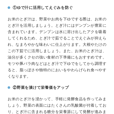
①ゆで汁に活用してえぐみを防ぐ
お米のとぎ汁は、野菜やお肉を下ゆでする際は、お米の
とぎ汁を活用しましょう。とぎ汁にはデンプンが豊富に
含まれています。デンプンは水に溶け出したアクを吸着
してくれるため、とぎ汁で茹でることでえぐみが抑えら
れ、なまろやかな味わいに仕上がります。大根やたけの
この下茹でに活用しましょう。また、お米のとぎ汁は、
油分が多くクセの強い食材の下準備にもおすすめです。
モツや豚バラ肉などはとぎ汁で下ゆでをしてから調理す
ると、脂っぽさや独特のにおいをやわらげられ食べやす
くなります。
②野菜を漬けて栄養価をアップ
お米のとぎ汁を浸かって、手軽に発酵食品を作ってみま
しょう。野菜の表面にはたくさんの乳酸菌が付着してお
り、とぎ汁に含まれる糖分を栄養源にして発酵が進みま