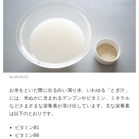
by photoAC
お米をといだ際に出る白い濁り水、いわゆる「とぎ汁」
には、米ぬかに含まれるデンプンやビタミン、ミネラル
などさまざまな栄養素が溶け出しています。主な栄養素
は以下のとおりです。
ビタミンB1
ビタミンB6