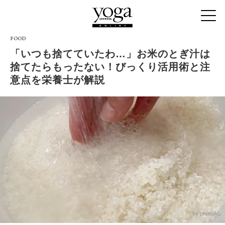
FOOD
「いつも捨てていたわ…」お米のとぎ汁は
捨てたらもったない！びっくり活用術と注
意点を栄養士が解説
by photoAC