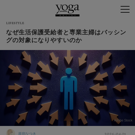
LIFESTYLE
なぜ生活保護受給者と専業主婦はバッシン
グの対象になりやすいのか
Adobe Stock
2025-04-13
原宿なつき