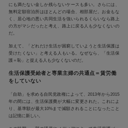
にも満たない金しか残らないケースも多い。さらには、
無料定額宿泊所はほとんどの場合、相部屋だ。お金もな
く、居心地の悪い共同生活を強いられるくらいなら路上
の方がマシだったと考え、路上に戻る人も少なくないの
だ。
加えて、「どれだけ生活が困窮していようと生活保護は
受けたくない」と考える人もいる。なぜなら、「生活保
護＝恥」と捉える人も少なくないのだ。
生活保護受給者と専業主婦の共通点＝賃労働
をしていない
「自助」を求める自民党政権によって、2013年から2015
年の間には、生活保護費が大幅に変更された。これによ
り、基準額が最大10%まで減額されることになったこと
は記憶に新しい。