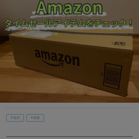
批判
貧困