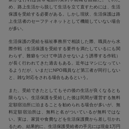
め、路上生活から脱して生活を立て直すためには、生活
保護を受給する必要がある。しかし現状、生活保護は路
上生活者のセーフティネットとして機能していない場合
が多い。
生活保護の受給を福祉事務所で相談した際、職員から水
際作戦（生活保護を受給する要件を満たしているにも関
わらず、難癖をつけて申請させないよう誘導する作戦）
が長く行われてきた過去もある。近年はマシになってい
るようだが、いまだにNPO職員など第三者が同行しない
と、雑な対応をされる場合もあるという。
また、受給できたとしてもその後の生活が良くなるとも
限らない。生活保護を受給した後は民間が運営する無料
定額宿泊所に泊まることを勧められる場合が多いが、無
料定額宿泊所は、無料と名がついているが無料ではな
い。実は、家賃や食費などを生活保護費から差し引かれ
るため、結果的に、生活保護受給者の手元には現金1万円