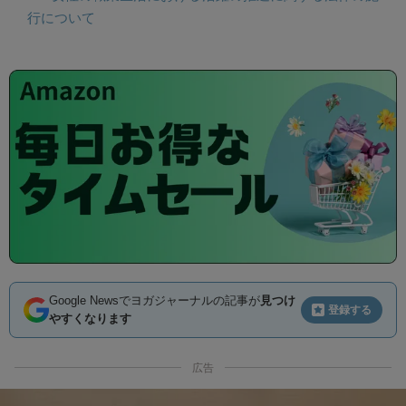
行について
Google Newsでヨガジャーナルの記事が
見つけ
登録する
やすくなります
広告