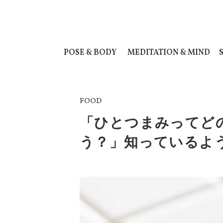
POSE & BODY
MEDITATION & MIND
FOOD
「ひとつまみってど
う？」知っているよ