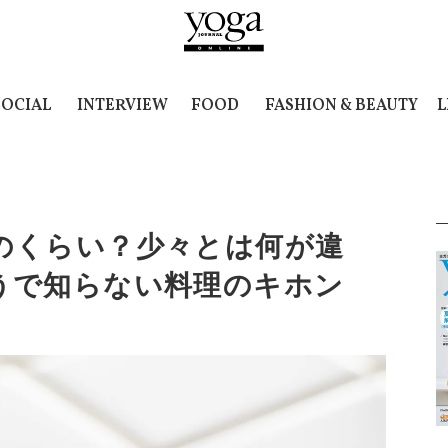
SOCIAL
INTERVIEW
FOOD
FASHION & BEAUTY
L
のくらい？少々とは何が違
うで知らない料理のキホン