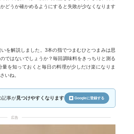
味かどうか確かめるようにすると失敗が少なくなります
違いを解説しました。3本の指でつまむひとつまみは思
るのではないでしょうか？毎回調味料をきっちりと測る
分量を知っておくと毎日の料理が少しだけ楽になりま
さいね。
ルの記事が
見つけやすくなります
Googleに
登録する
広告