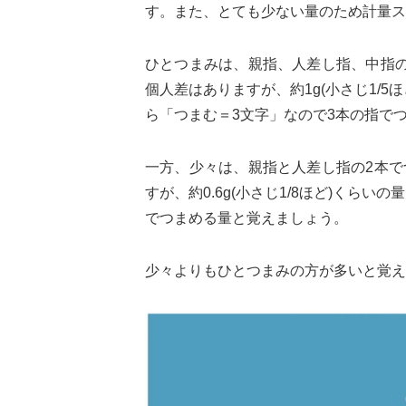
す。また、とても少ない量のため計量ス
ひとつまみは、親指、人差し指、中指
個人差はありますが、約1g(小さじ1/
ら「つまむ＝3文字」なので3本の指で
一方、少々は、親指と人差し指の2本
すが、約0.6g(小さじ1/8ほど)くら
でつまめる量と覚えましょう。
少々よりもひとつまみの方が多いと覚え