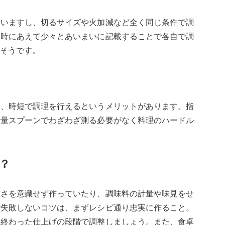
違いますし、切るサイズや火加減など全く同じ条件で調
な時にあえて少々とあいまいに記載することで各自で調
そうです。
そ、時短で調理を行えるというメリットがあります。指
計量スプーンでわざわざ測る必要がなく料理のハードル
？
重さを意識せず作っていたり、調味料の計量や味見をせ
で失敗しないコツは、まずレシピ通り忠実に作ること。
り終わった仕上げの段階で調整しましょう。また、食卓