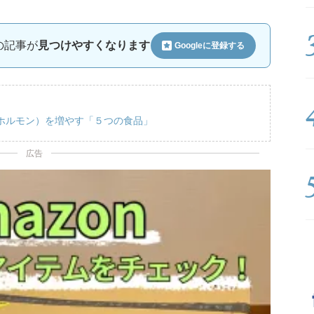
ルの記事が
見つけやすくなります
Googleに
登録する
ホルモン）を増やす「５つの食品」
広告