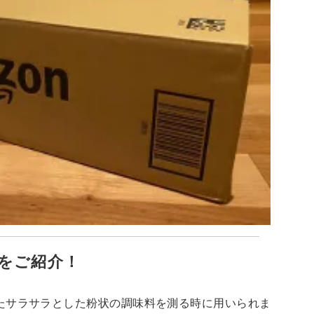
をご紹介！
たサラサラとした粉状の調味料を測る時に用いられま