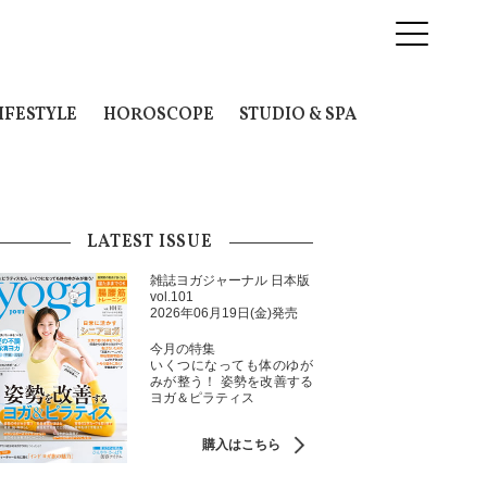
IFESTYLE
HOROSCOPE
STUDIO & SPA
LATEST ISSUE
雑誌ヨガジャーナル 日本版
vol.101
2026年06月19日(金)発売
今月の特集
いくつになっても体のゆが
みが整う！ 姿勢を改善する
ヨガ＆ピラティス
購入はこちら