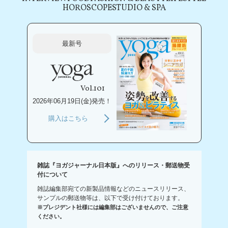
HOROSCOPE
STUDIO & SPA
最新号
Vol.101
2026年06月19日(金)発売！
購入はこちら
雑誌『ヨガジャーナル日本版』へのリリース・郵送物受
付について
雑誌編集部宛ての新製品情報などのニュースリリース、
サンプルの郵送物等は、以下で受け付けております。
※プレジデント社様には編集部はございませんので、ご注意
ください。