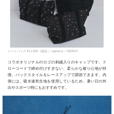
トートバッグ ¥11,000（税込）/ agnes b. × NERGY
コラボオリジナルのロゴの刺繍入りのキャップです。ド
ローコードで締め付けすぎない、柔らかな被り心地が特
徴。バックスタイルをレースアップで調節できます。内
側には、吸水速乾生地を使用しているため、暑い日の外
出やスポーツ時にもおすすめです。