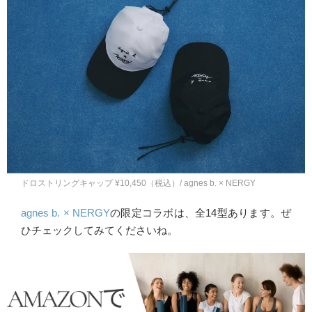
ドロストリングキャップ ¥10,450（税込）/ agnes b. × NERGY
agnes b. × NERGY
の限定コラボは、全14型あります。ぜ
ひチェックしてみてくださいね。