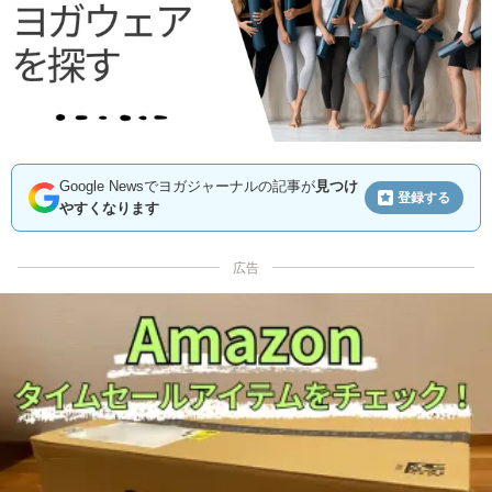
Google Newsでヨガジャーナルの記事が
見つけ
登録する
やすくなります
広告