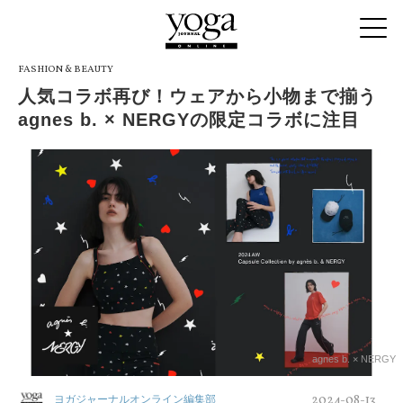
FASHION & BEAUTY
人気コラボ再び！ウェアから小物まで揃う
agnes b. × NERGYの限定コラボに注目
agnes b. × NERGY
2024-08-13
ヨガジャーナルオンライン編集部