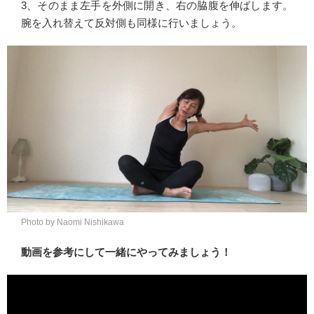
3、そのまま左手を外側に開き、右の脇腹を伸ばします。
腕を入れ替えて反対側も同様に行いましょう。
Photo by Naomi Nishikawa
動画を参考にして一緒にやってみましょう！