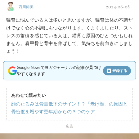
2024-06-08
西川尚美
猫背に悩んでいる人は多いと思いますが、猫背は体の不調だ
けでなく心の不調にもつながります。くよくよしたり、スト
レスの蓄積を感じている人は、猫背も原因のひとつかもしれ
ません。肩甲骨と背中を伸ばして、気持ちを前向きにしまし
ょう！
Google Newsでヨガジャーナルの記事が
見つけ
登録する
やすくなります
あわせて読みたい
顔のたるみは骨量低下のサイン！？「老け顔」の原因と
骨密度を増やす更年期からの３つのケア
広告