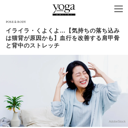
POSE & BODY
イライラ・くよくよ…【気持ちの落ち込み
は猫背が原因かも】血行を改善する肩甲骨
と背中のストレッチ
AdobeStock