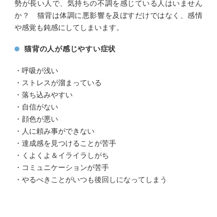
勢が長い人で、気持ちの不調を感じている人はいません
か？ 猫背は体調に悪影響を及ぼすだけではなく、感情
や感覚も鈍感にしてしまいます。
猫背の人が感じやすい症状
・呼吸が浅い
・ストレスが溜まっている
・落ち込みやすい
・自信がない
・顔色が悪い
・人に頼み事ができない
・達成感を見つけることが苦手
・くよくよ＆イライラしがち
・コミュニケーションが苦手
・やるべきことがいつも後回しになってしまう