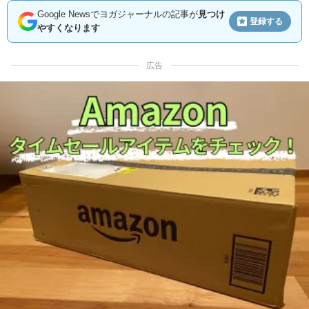
Google Newsでヨガジャーナルの記事が
見つけ
登録する
やすくなります
広告