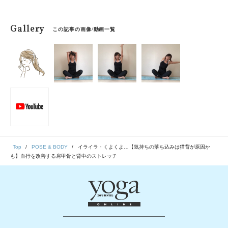
Gallery
この記事の画像/動画一覧
Top
POSE & BODY
イライラ・くよくよ…【気持ちの落ち込みは猫背が原因か
も】血行を改善する肩甲骨と背中のストレッチ