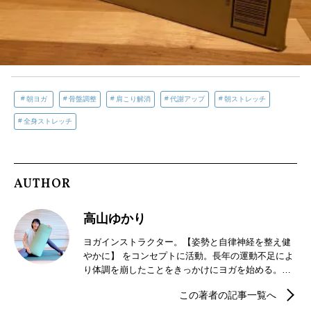
朝ヨガ
骨盤調整
肩こり解消
代謝アップ
朝ストレッチ
全身ストレッチ
AUTHOR
高山ゆかり
ヨガインストラクター。【姿勢と自律神経を整え健
やかに】 をコンセプトに活動。長年の運動不足によ
り体調を崩したことをきっかけにヨガを始める。ヨ
ガに筋膜リリース、ピラティスを取り入れることで
この著者の記事一覧へ
硬かった体がほぐれ、インストラクターの資格取得