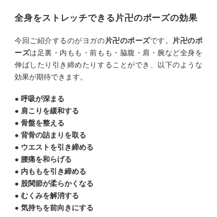
全身をストレッチできる片卍のポーズの効果
今回ご紹介するのがヨガの
片卍のポーズ
です。
片卍のポ
ーズ
は足裏・内もも・前もも・脇腹・肩・腕など全身を
伸ばしたり引き締めたりすることができ、以下のような
効果が期待できます。
● 呼吸が深まる
● 肩こりを緩和する
● 骨盤を整える
● 背骨の詰まりを取る
● ウエストを引き締める
● 腰痛を和らげる
● 内ももを引き締める
● 股関節が柔らかくなる
● むくみを解消する
● 気持ちを前向きにする