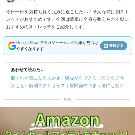
今日一日を気持ち良く元気に過ごしたい！そんな時は朝スト
レッチがおすすめです。今回は簡単に全身を整えられる朝に
おすすめのストレッチをご紹介します。
Google Newsでヨガジャーナルの記事が
見つけ
登録する
やすくなります
あわせて読みたい
股ずれが気になる人必見！寝ながらできる〈タプタプ内
太もも〉解消エクササイズ｜股関節のつまり感にも効く
広告