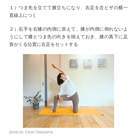
１）つま先を立てて膝立ちになり、右足を左ヒザの横一
直線上につく
２）右手を右膝の内側に添えて、膝が内側に倒れないよ
うにして膝とつま先の向きを揃えておき、膝の真下に足
首がくる位置に右足をセットする
photo by Yukari Takayama