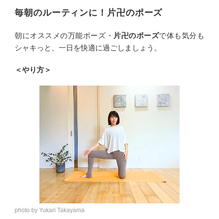
毎朝のルーティンに！片卍のポーズ
朝にオススメの万能ポーズ・
片卍のポーズ
で体も気分も
シャキっと、一日を快適に過ごしましょう。
＜やり方＞
photo by Yukari Takayama