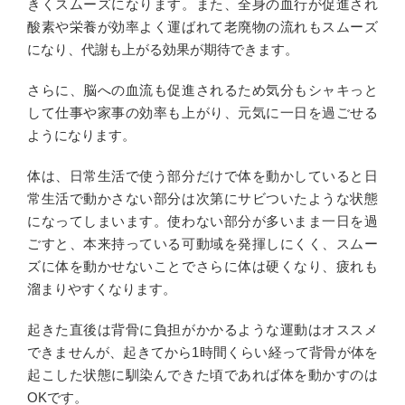
きくスムーズになります。また、全身の血行が促進され
酸素や栄養が効率よく運ばれて老廃物の流れもスムーズ
になり、代謝も上がる効果が期待できます。
さらに、脳への血流も促進されるため気分もシャキっと
して仕事や家事の効率も上がり、元気に一日を過ごせる
ようになります。
体は、日常生活で使う部分だけで体を動かしていると日
常生活で動かさない部分は次第にサビついたような状態
になってしまいます。使わない部分が多いまま一日を過
ごすと、本来持っている可動域を発揮しにくく、スムー
ズに体を動かせないことでさらに体は硬くなり、疲れも
溜まりやすくなります。
起きた直後は背骨に負担がかかるような運動はオススメ
できませんが、起きてから1時間くらい経って背骨が体を
起こした状態に馴染んできた頃であれば体を動かすのは
OKです。