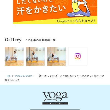
Gallery
この記事の画像/動画一覧
Top
POSE & BODY
【たったコレだけ】体も気分もシャキっとさせる！朝イチ全
身ストレッチ