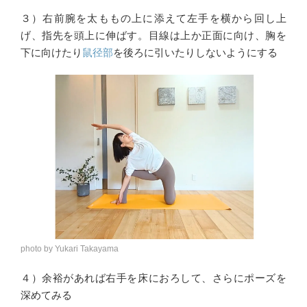
３）右前腕を太ももの上に添えて左手を横から回し上
げ、指先を頭上に伸ばす。目線は上か正面に向け、胸を
下に向けたり
鼠径部
を後ろに引いたりしないようにする
photo by Yukari Takayama
４）余裕があれば右手を床におろして、さらにポーズを
深めてみる