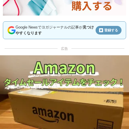
Google Newsでヨガジャーナルの記事が
見つけ
登録する
やすくなります
広告